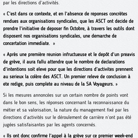
par les directions d’activités.
«
C’est dans ce contexte, et en l’absence de réponses concrètes
rendues aux organisations syndicales, que les ASCT ont décidé de
prendre l’initiative de déposer fin Octobre, à travers les outils dont
disposent nos organisations syndicales, une démarche de
concertation immédiate.
»
«
Après une première réunion infructueuse et le dépôt d’un préavis
de grève, il aura fallu attendre que le nombre de déclarations
d’intentions soit élevé pour que les directions d’activités prennent
au sérieux la colère des ASCT. Un premier relevé de conclusion à
été rédigé, puis complété au niveau de la SA Voyageurs.
»
Si les mesures annoncées sur un certain nombre de points vont
dans le bon sens, les réponses concernant la reconnaissance du
métier et sa valorisation, la nature du management fixé par les
directions d’activités sur le déroulement de carrière n’ont pas été
jugées satisfaisantes par les agents concernés.
«
Ils ont donc confirmé l’appel à la grève sur ce premier week-end