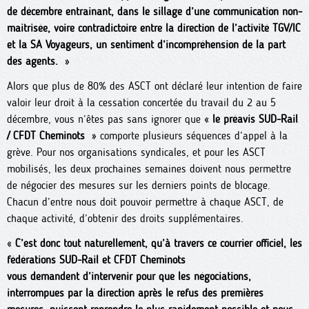
de décembre entrainant, dans le sillage d’une communication non-
maitrisée, voire contradictoire entre la direction de l’activité TGV/IC
et la SA Voyageurs, un sentiment d’incompréhension de la part
des agents.
»
Alors que plus de 80% des ASCT ont déclaré leur intention de faire
valoir leur droit à la cessation concertée du travail du 2 au 5
décembre, vous n’êtes pas sans ignorer que «
le préavis SUD-Rail
/ CFDT Cheminots
» comporte plusieurs séquences d’appel à la
grève. Pour nos organisations syndicales, et pour les ASCT
mobilisés, les deux prochaines semaines doivent nous permettre
de négocier des mesures sur les derniers points de blocage.
Chacun d’entre nous doit pouvoir permettre à chaque ASCT, de
chaque activité, d’obtenir des droits supplémentaires.
«
C’est donc tout naturellement, qu’à travers ce courrier officiel, les
fédérations SUD-Rail et CFDT Cheminots
vous demandent d’intervenir pour que les négociations,
interrompues par la direction après le refus des premières