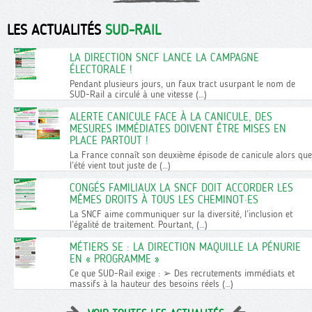
LES ACTUALITÉS
SUD-RAIL
LA DIRECTION SNCF LANCE LA CAMPAGNE
ÉLECTORALE !
Pendant plusieurs jours, un faux tract usurpant le nom de
SUD-Rail a circulé à une vitesse (…)
ALERTE CANICULE FACE À LA CANICULE, DES
MESURES IMMÉDIATES DOIVENT ÊTRE MISES EN
PLACE PARTOUT !
La France connaît son deuxième épisode de canicule alors que
l’été vient tout juste de (…)
CONGÉS FAMILIAUX LA SNCF DOIT ACCORDER LES
MÊMES DROITS À TOUS LES CHEMINOT·ES
La SNCF aime communiquer sur la diversité, l’inclusion et
l’égalité de traitement. Pourtant, (…)
MÉTIERS SE : LA DIRECTION MAQUILLE LA PÉNURIE
EN « PROGRAMME »
Ce que SUD-Rail exige : ➢ Des recrutements immédiats et
massifs à la hauteur des besoins réels (…)