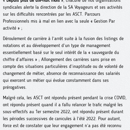
«
Depuis plus de dix-huit mois
», chacune de nos organisations
syndicales alerte la direction de la SA Voyageurs et ses activités
sur les difficultés rencontrées par les ASCT. Parcours
Professionnels mis à mal en lien avec la seule « Gestion Par
activité » ;
Déroulement de carrière à l’arrêt suite à la fusion des listings de
notations et au développement d’un type de management
essentiellement basé sur le seul intérêt de la « sauvegarde du
chiffre d’affaires » ; Allongement des carrières sans prise en
compte des situations particulières d’inaptitude ou de volonté de
changement de métier, absence de reconnaissance des salariés
qui exercent un métier qui évolue constamment dans ses
prérogatives.
Malgré cela, les ASCT ont répondu présent pendant la crise COVID,
ont répondu présent quand il a fallu relancer le trafic malgré les
sous-effectifs au 1er semestre 2022, ont répondu présent durant
les périodes successives de canicules à l’été 2022. Pour autant,
force est de constater que leur engagement n’a pas été reconnu