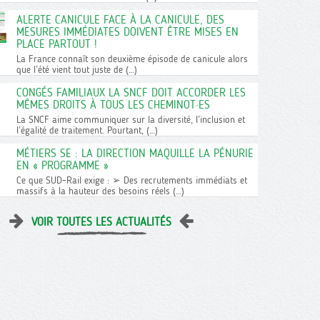
ALERTE CANICULE FACE À LA CANICULE, DES
MESURES IMMÉDIATES DOIVENT ÊTRE MISES EN
PLACE PARTOUT !
La France connaît son deuxième épisode de canicule alors
que l’été vient tout juste de (…)
CONGÉS FAMILIAUX LA SNCF DOIT ACCORDER LES
MÊMES DROITS À TOUS LES CHEMINOT·ES
La SNCF aime communiquer sur la diversité, l’inclusion et
l’égalité de traitement. Pourtant, (…)
MÉTIERS SE : LA DIRECTION MAQUILLE LA PÉNURIE
EN « PROGRAMME »
Ce que SUD-Rail exige : ➢ Des recrutements immédiats et
massifs à la hauteur des besoins réels (…)
VOIR TOUTES LES ACTUALITÉS