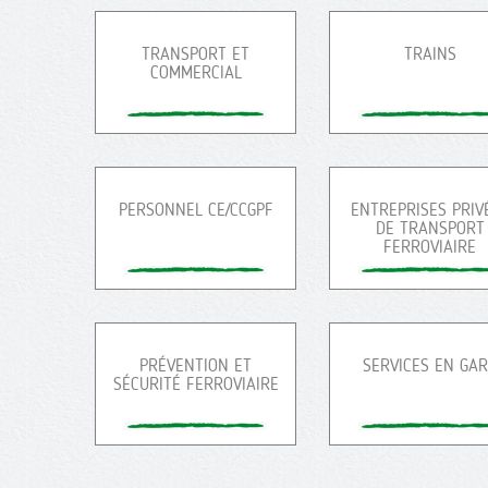
TRANSPORT ET
TRAINS
COMMERCIAL
PERSONNEL CE/CCGPF
ENTREPRISES PRIV
DE TRANSPORT
FERROVIAIRE
PRÉVENTION ET
SERVICES EN GA
SÉCURITÉ FERROVIAIRE