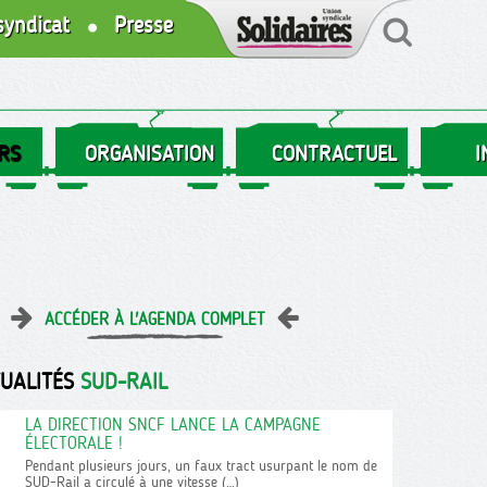
syndicat
Presse
RS
ORGANISATION
CONTRACTUEL
I
ACCÉDER À L'AGENDA COMPLET
TUALITÉS
SUD-RAIL
LA DIRECTION SNCF LANCE LA CAMPAGNE
ÉLECTORALE !
Pendant plusieurs jours, un faux tract usurpant le nom de
SUD-Rail a circulé à une vitesse (…)