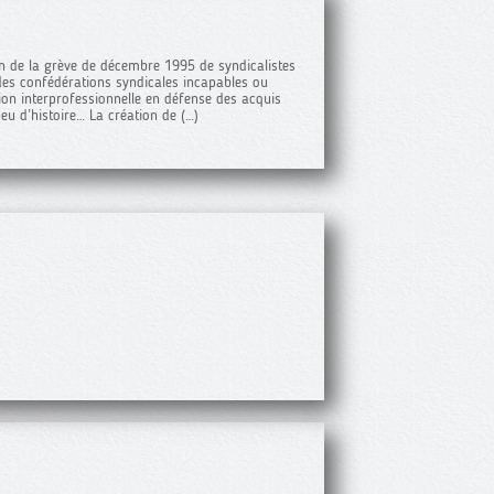
n de la grève de décembre 1995 de syndicalistes
 des confédérations syndicales incapables ou
ion interprofessionnelle en défense des acquis
peu d’histoire… La création de (…)