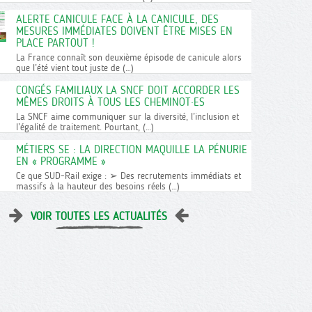
ALERTE CANICULE FACE À LA CANICULE, DES
MESURES IMMÉDIATES DOIVENT ÊTRE MISES EN
PLACE PARTOUT !
La France connaît son deuxième épisode de canicule alors
que l’été vient tout juste de (…)
CONGÉS FAMILIAUX LA SNCF DOIT ACCORDER LES
MÊMES DROITS À TOUS LES CHEMINOT·ES
La SNCF aime communiquer sur la diversité, l’inclusion et
l’égalité de traitement. Pourtant, (…)
MÉTIERS SE : LA DIRECTION MAQUILLE LA PÉNURIE
EN « PROGRAMME »
Ce que SUD-Rail exige : ➢ Des recrutements immédiats et
massifs à la hauteur des besoins réels (…)
VOIR TOUTES LES ACTUALITÉS