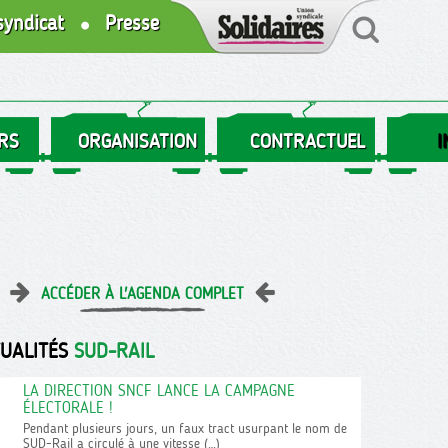
syndicat
Presse
RS
ORGANISATION
CONTRACTUEL
I
ACCÉDER À L'AGENDA COMPLET
TUALITÉS
SUD-RAIL
LA DIRECTION SNCF LANCE LA CAMPAGNE
ÉLECTORALE !
Pendant plusieurs jours, un faux tract usurpant le nom de
SUD-Rail a circulé à une vitesse (…)