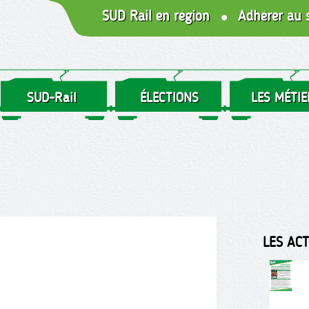
SUD Rail en région
Adhérer au 
SUD-Rail
ÉLECTIONS
LES MÉTIE
LES AC