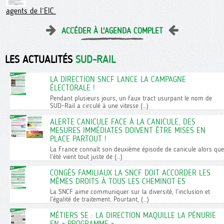
agents de l’EIC.
ACCÉDER À L'AGENDA COMPLET
LES ACTUALITÉS
SUD-RAIL
LA DIRECTION SNCF LANCE LA CAMPAGNE
ÉLECTORALE !
Pendant plusieurs jours, un faux tract usurpant le nom de
SUD-Rail a circulé à une vitesse (…)
ALERTE CANICULE FACE À LA CANICULE, DES
MESURES IMMÉDIATES DOIVENT ÊTRE MISES EN
PLACE PARTOUT !
La France connaît son deuxième épisode de canicule alors que
l’été vient tout juste de (…)
CONGÉS FAMILIAUX LA SNCF DOIT ACCORDER LES
MÊMES DROITS À TOUS LES CHEMINOT·ES
La SNCF aime communiquer sur la diversité, l’inclusion et
l’égalité de traitement. Pourtant, (…)
MÉTIERS SE : LA DIRECTION MAQUILLE LA PÉNURIE
EN « PROGRAMME »