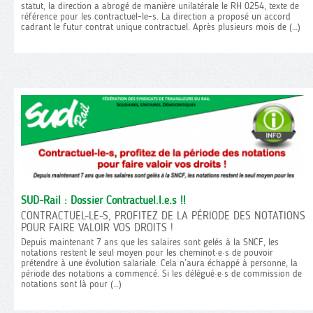
statut, la direction a abrogé de manière unilatérale le RH 0254, texte de
référence pour les contractuel-le-s. La direction a proposé un accord
cadrant le futur contrat unique contractuel. Après plusieurs mois de (…)
SUD-Rail : Dossier Contractuel.l.e.s !!
CONTRACTUEL-LE-S, PROFITEZ DE LA PÉRIODE DES NOTATIONS
POUR FAIRE VALOIR VOS DROITS !
Depuis maintenant 7 ans que les salaires sont gelés à la SNCF, les
notations restent le seul moyen pour les cheminot·e·s de pouvoir
prétendre à une évolution salariale. Cela n’aura échappé à personne, la
période des notations a commencé. Si les délégué·e·s de commission de
notations sont là pour (…)