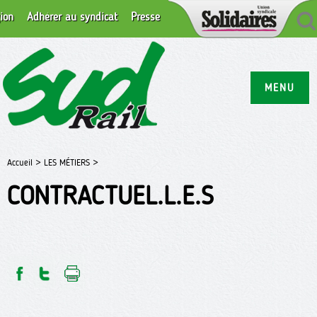
ion
Adhérer au syndicat
Presse
MENU
Accueil >
LES MÉTIERS >
CONTRACTUEL.L.E.S