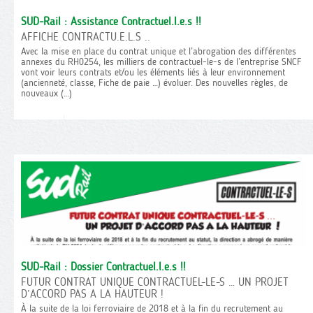
SUD-Rail : Assistance Contractuel.l.e.s !!
AFFICHE CONTRACTU.E.L.S ..
Avec la mise en place du contrat unique et l’abrogation des différentes
annexes du RH0254, les milliers de contractuel-le-s de l’entreprise SNCF
vont voir leurs contrats et/ou les éléments liés à leur environnement
(ancienneté, classe, Fiche de paie …) évoluer. Des nouvelles règles, de
nouveaux (…)
SUD-Rail : Dossier Contractuel.l.e.s !!
FUTUR CONTRAT UNIQUE CONTRACTUEL-LE-S … UN PROJET
D’ACCORD PAS A LA HAUTEUR !
À la suite de la loi ferroviaire de 2018 et à la fin du recrutement au