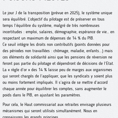
Le jour J de la transposition (prévue en 2025), le système unique
sera équilibré. L’objectif du pilotage est de préserver en tous
temps l’équilibre du système, malgré de très nombreuses
incertitudes : emploi, salaires, démographie, espérance de vie… en
respectant un maximum de dépenses de 14 % du PIB.
Ce seuil intègre les droits non contributifs (points données pour
des périodes non travaillées : chômage, maladie, enfants...) mais
ces éléments de solidarité ainsi que les pensions de réversion ne
feront pas partie du pilotage et dépendront de décisions de l’Etat.
La « règle d’or » des 14 % laisse peu de marges aux organismes
qui seront chargés de l’appliquer, que les syndicats y soient plus
ou moins fortement impliqués. Il s’agira de se mettre d’accord
chaque année pour équilibrer les comptes, sans augmenter le
poids dans le PIB, en ajustant les paramètres.
Pour cela, le Haut commissariat aux retraites envisage plusieurs
mécanismes qui seront utilisés simultanément. Nous en
connaissons les grands principes.