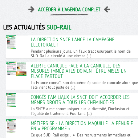
ACCÉDER À L'AGENDA COMPLET
LES ACTUALITÉS
SUD-RAIL
LA DIRECTION SNCF LANCE LA CAMPAGNE
ÉLECTORALE !
Pendant plusieurs jours, un faux tract usurpant le nom de
SUD-Rail a circulé à une vitesse (…)
ALERTE CANICULE FACE À LA CANICULE, DES
MESURES IMMÉDIATES DOIVENT ÊTRE MISES EN
PLACE PARTOUT !
La France connaît son deuxième épisode de canicule alors que
l’été vient tout juste de (…)
CONGÉS FAMILIAUX LA SNCF DOIT ACCORDER LES
MÊMES DROITS À TOUS LES CHEMINOT·ES
La SNCF aime communiquer sur la diversité, l’inclusion et
l’égalité de traitement. Pourtant, (…)
MÉTIERS SE : LA DIRECTION MAQUILLE LA PÉNURIE
EN « PROGRAMME »
Ce que SUD-Rail exige : ➢ Des recrutements immédiats et