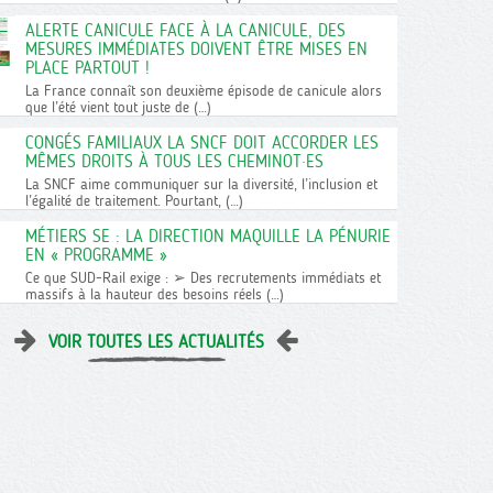
ALERTE CANICULE FACE À LA CANICULE, DES
MESURES IMMÉDIATES DOIVENT ÊTRE MISES EN
PLACE PARTOUT !
La France connaît son deuxième épisode de canicule alors
que l’été vient tout juste de (…)
CONGÉS FAMILIAUX LA SNCF DOIT ACCORDER LES
MÊMES DROITS À TOUS LES CHEMINOT·ES
La SNCF aime communiquer sur la diversité, l’inclusion et
l’égalité de traitement. Pourtant, (…)
MÉTIERS SE : LA DIRECTION MAQUILLE LA PÉNURIE
EN « PROGRAMME »
Ce que SUD-Rail exige : ➢ Des recrutements immédiats et
massifs à la hauteur des besoins réels (…)
VOIR TOUTES LES ACTUALITÉS