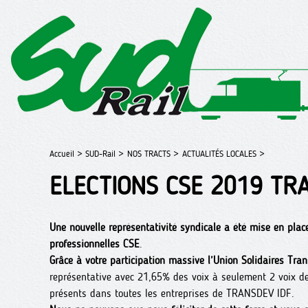
Accueil >
SUD-Rail >
NOS TRACTS >
ACTUALITÉS LOCALES >
ELECTIONS CSE 2019 TR
Une nouvelle représentativité syndicale a été mise en place
professionnelles CSE
.
Grâce à votre participation massive l’Union Solidaires Tra
représentative avec 21,65% des voix à seulement 2 voix d
présents dans toutes les entreprises de TRANSDEV IDF.