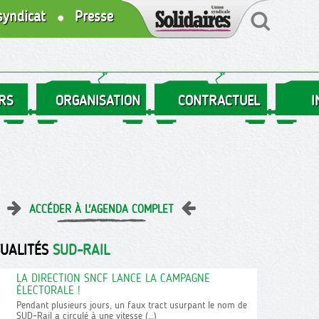
syndicat
Presse
RS
ORGANISATION
CONTRACTUEL
I
ACCÉDER À L'AGENDA COMPLET
TUALITÉS
SUD-RAIL
LA DIRECTION SNCF LANCE LA CAMPAGNE
ÉLECTORALE !
Pendant plusieurs jours, un faux tract usurpant le nom de
SUD-Rail a circulé à une vitesse (…)