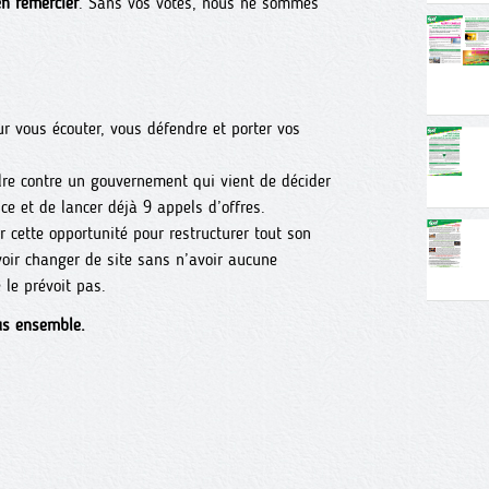
en remercier
. Sans vos votes, nous ne sommes
r vous écouter, vous défendre et porter vos
re contre un gouvernement qui vient de décider
nce et de lancer déjà 9 appels d’offres.
 cette opportunité pour restructurer tout son
voir changer de site sans n’avoir aucune
 le prévoit pas.
us ensemble.