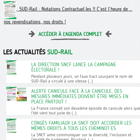
SUD-Rail : Notations Contractuel.les !! C’est l’heure de …
nos revendications, nos droits !
ACCÉDER À L'AGENDA COMPLET
LES ACTUALITÉS
SUD-RAIL
LA DIRECTION SNCF LANCE LA CAMPAGNE
ÉLECTORALE !
Pendant plusieurs jours, un faux tract usurpant le nom de
SUD-Rail a circulé à une vitesse (…)
ALERTE CANICULE FACE À LA CANICULE, DES
MESURES IMMÉDIATES DOIVENT ÊTRE MISES EN
PLACE PARTOUT !
La France connaît son deuxième épisode de canicule alors que
l’été vient tout juste de (…)
CONGÉS FAMILIAUX LA SNCF DOIT ACCORDER LES
MÊMES DROITS À TOUS LES CHEMINOT·ES
La SNCF aime communiquer sur la diversité, l’inclusion et
l’égalité de traitement. Pourtant, (…)