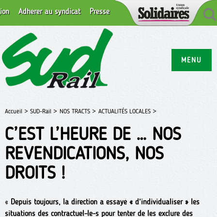
ion
Adhérer au syndicat
Presse
MENU
Accueil >
SUD-Rail >
NOS TRACTS >
ACTUALITÉS LOCALES >
C’EST L’HEURE DE … NOS
REVENDICATIONS, NOS
DROITS !
«
Depuis toujours, la direction a essayé « d’individualiser » les
situations des contractuel-le-s pour tenter de les exclure des