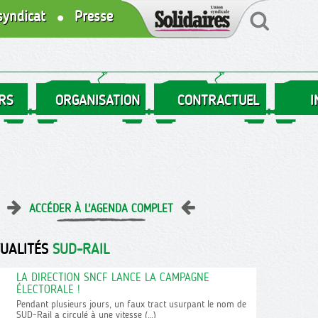
syndicat
Presse
RS
ORGANISATION
CONTRACTUEL
I
ACCÉDER À L'AGENDA COMPLET
TUALITÉS
SUD-RAIL
LA DIRECTION SNCF LANCE LA CAMPAGNE
ÉLECTORALE !
Pendant plusieurs jours, un faux tract usurpant le nom de
SUD-Rail a circulé à une vitesse (…)