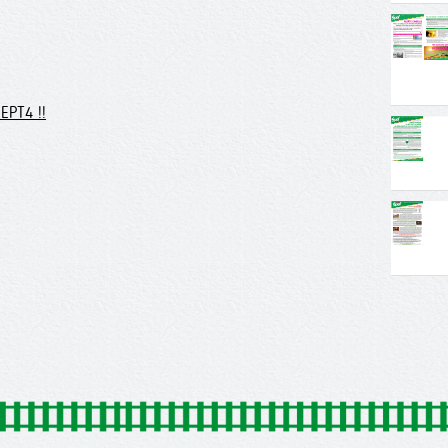
EPT4 !!