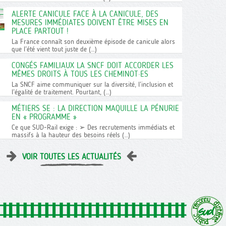
ALERTE CANICULE FACE À LA CANICULE, DES
MESURES IMMÉDIATES DOIVENT ÊTRE MISES EN
PLACE PARTOUT !
La France connaît son deuxième épisode de canicule alors
que l’été vient tout juste de (…)
CONGÉS FAMILIAUX LA SNCF DOIT ACCORDER LES
MÊMES DROITS À TOUS LES CHEMINOT·ES
La SNCF aime communiquer sur la diversité, l’inclusion et
l’égalité de traitement. Pourtant, (…)
MÉTIERS SE : LA DIRECTION MAQUILLE LA PÉNURIE
EN « PROGRAMME »
Ce que SUD-Rail exige : ➢ Des recrutements immédiats et
massifs à la hauteur des besoins réels (…)
VOIR TOUTES LES ACTUALITÉS