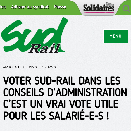
ion
Adhérer au syndicat
Presse
MENU
Accueil >
ÉLECTIONS >
C.A 2024 >
VOTER SUD-RAIL DANS LES
CONSEILS D’ADMINISTRATION
C’EST UN VRAI VOTE UTILE
POUR LES SALARIÉ-E-S !