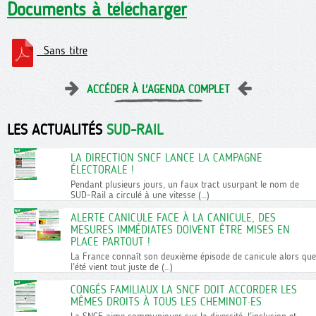
Documents à télécharger
Sans titre
ACCÉDER À L'AGENDA COMPLET
LES ACTUALITÉS
SUD-RAIL
LA DIRECTION SNCF LANCE LA CAMPAGNE
ÉLECTORALE !
Pendant plusieurs jours, un faux tract usurpant le nom de
SUD-Rail a circulé à une vitesse (…)
ALERTE CANICULE FACE À LA CANICULE, DES
MESURES IMMÉDIATES DOIVENT ÊTRE MISES EN
PLACE PARTOUT !
La France connaît son deuxième épisode de canicule alors que
l’été vient tout juste de (…)
CONGÉS FAMILIAUX LA SNCF DOIT ACCORDER LES
MÊMES DROITS À TOUS LES CHEMINOT·ES