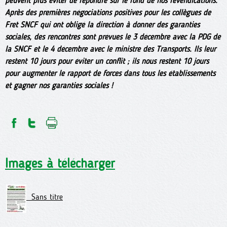
peuvent plus éviter de répondre sur le fond de nos revendications.
Après des premières négociations positives pour les collègues de
Fret SNCF qui ont obligé la direction à donner des garanties
sociales, des rencontres sont prévues le 3 décembre avec la PDG de
la SNCF et le 4 décembre avec le ministre des Transports. Ils leur
restent 10 jours pour éviter un conflit ; ils nous restent 10 jours
pour augmenter le rapport de forces dans tous les établissements
et gagner nos garanties sociales !
Images à télécharger
Sans titre