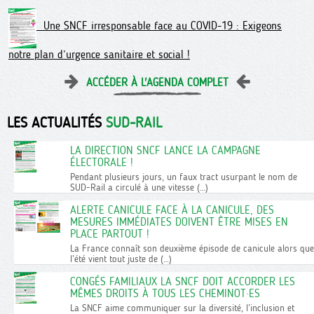
Une SNCF irresponsable face au COVID-19 : Exigeons
notre plan d’urgence sanitaire et social !
ACCÉDER À L'AGENDA COMPLET
LES ACTUALITÉS
SUD-RAIL
LA DIRECTION SNCF LANCE LA CAMPAGNE
ÉLECTORALE !
Pendant plusieurs jours, un faux tract usurpant le nom de
SUD-Rail a circulé à une vitesse (…)
ALERTE CANICULE FACE À LA CANICULE, DES
MESURES IMMÉDIATES DOIVENT ÊTRE MISES EN
PLACE PARTOUT !
La France connaît son deuxième épisode de canicule alors que
l’été vient tout juste de (…)
CONGÉS FAMILIAUX LA SNCF DOIT ACCORDER LES
MÊMES DROITS À TOUS LES CHEMINOT·ES
La SNCF aime communiquer sur la diversité, l’inclusion et