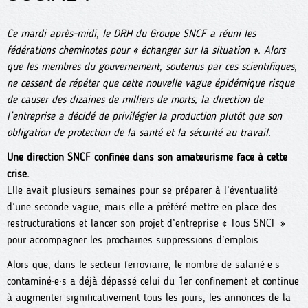
Ce mardi après-midi, le DRH du Groupe SNCF a réuni les
fédérations cheminotes pour « échanger sur la situation ». Alors
que les membres du gouvernement, soutenus par ces scientifiques,
ne cessent de répéter que cette nouvelle vague épidémique risque
de causer des dizaines de milliers de morts, la direction de
l’entreprise a décidé de privilégier la production plutôt que son
obligation de protection de la santé et la sécurité au travail.
Une direction SNCF confinée dans son amateurisme face à cette
crise.
Elle avait plusieurs semaines pour se préparer à l’éventualité
d’une seconde vague, mais elle a préféré mettre en place des
restructurations et lancer son projet d’entreprise « Tous SNCF »
pour accompagner les prochaines suppressions d’emplois.
Alors que, dans le secteur ferroviaire, le nombre de salarié·e·s
contaminé·e·s a déjà dépassé celui du 1er confinement et continue
à augmenter significativement tous les jours, les annonces de la