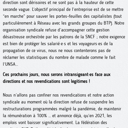
direction sont dérisoires et ne sont pas à la hauteur de cette
seconde vague. L’objectif principal de l’entreprise est de se mettre
“en marche” pour sauver les portes-feuilles des capitalistes (tout
particulièrement à Réseau avec les grands groupes du BTP). Notre
organisation syndicale refuse d’accompagner cette gestion
désastreuse orchestrée par les patrons de la SNCF ; notre exigence
est bien de protéger les salarié·e·s et les voyageurs·es de la
propagation de ce virus, nous ne nous contenterons pas de
réclamer les statistiques du nombre de malade comme le fait
l’UNSA…
Ces prochains jours, nous serons intransigeant·es face aux
directions et nos revendications sont légitimes !
Nous n’allons pas confiner nos revendications et notre action
syndicale au moment où la direction refuse de suspendre les
restructurations programmées malgré la pandémie, de maintenir
la rémunération à 100% … et annonce déjà, qu’en 2021, les
emplois vont baisser significativement. La fédération des