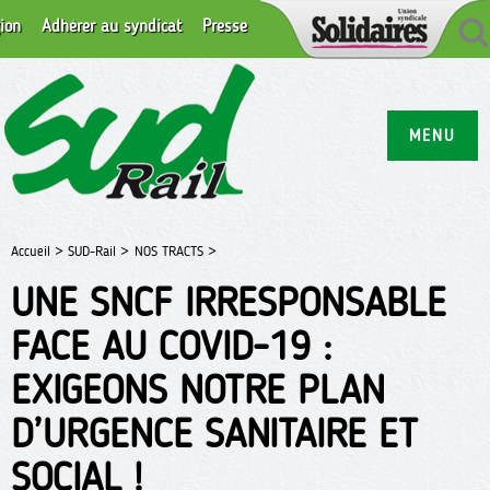
ion
Adhérer au syndicat
Presse
MENU
Accueil >
SUD-Rail >
NOS TRACTS >
UNE SNCF IRRESPONSABLE
FACE AU COVID-19 :
EXIGEONS NOTRE PLAN
D’URGENCE SANITAIRE ET
SOCIAL !