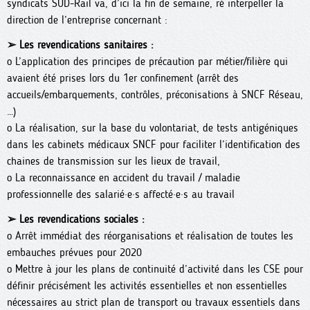
syndicats SUD-Rail va, d’ici la fin de semaine, ré interpeller la
direction de l’entreprise concernant :
➢ Les revendications sanitaires :
o L’application des principes de précaution par métier/filière qui
avaient été prises lors du 1er confinement (arrêt des
accueils/embarquements, contrôles, préconisations à SNCF Réseau,
…)
o La réalisation, sur la base du volontariat, de tests antigéniques
dans les cabinets médicaux SNCF pour faciliter l’identification des
chaines de transmission sur les lieux de travail,
o La reconnaissance en accident du travail / maladie
professionnelle des salarié·e·s affecté·e·s au travail
➢ Les revendications sociales :
o Arrêt immédiat des réorganisations et réalisation de toutes les
embauches prévues pour 2020
o Mettre à jour les plans de continuité d’activité dans les CSE pour
définir précisément les activités essentielles et non essentielles
nécessaires au strict plan de transport ou travaux essentiels dans