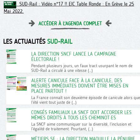
SUD-Rail : Vidéo n°17 !! EIC Table Ronde : En Grève le 25
Mai 2022.
ACCÉDER À L'AGENDA COMPLET
LES ACTUALITÉS
SUD-RAIL
LA DIRECTION SNCF LANCE LA CAMPAGNE
ÉLECTORALE !
Pendant plusieurs jours, un faux tract usurpant le nom de
SUD-Rail a circulé à une vitesse (…)
ALERTE CANICULE FACE À LA CANICULE, DES
MESURES IMMÉDIATES DOIVENT ÊTRE MISES EN
PLACE PARTOUT !
La France connaît son deuxième épisode de canicule alors que
l’été vient tout juste de (…)
CONGÉS FAMILIAUX LA SNCF DOIT ACCORDER LES
MÊMES DROITS À TOUS LES CHEMINOT·ES
La SNCF aime communiquer sur la diversité, l’inclusion et
l’égalité de traitement. Pourtant, (…)
MÉTIERS SE : LA DIRECTION MAQUILLE LA PÉNURIE