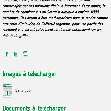
du statut, c’est que le nombre de cheminot-e-s qui sont
concerné(e)s par ses notations diminue fortement. Cette année, le
nombre de cheminot-e-s au Statut a diminué d’environ 4000
personnes. Pas besoin d’être mathématicien pour se rendre compte
que cette diminution de l’effectif engendre, pour une partie des
cheminot-e-s, un ralentissement du déroulé notamment sur les
débuts de grille...
Images à télécharger
Sans titre
Documents à télécharger