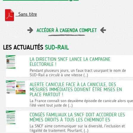
Sans titre
ACCÉDER À L'AGENDA COMPLET
LES ACTUALITÉS
SUD-RAIL
LA DIRECTION SNCF LANCE LA CAMPAGNE
ÉLECTORALE !
Pendant plusieurs jours, un faux tract usurpant le nom de
SUD-Rail a circulé à une vitesse (…)
ALERTE CANICULE FACE À LA CANICULE, DES
MESURES IMMÉDIATES DOIVENT ÊTRE MISES EN
PLACE PARTOUT !
La France connaît son deuxième épisode de canicule alors que
l’été vient tout juste de (…)
CONGÉS FAMILIAUX LA SNCF DOIT ACCORDER LES
MÊMES DROITS À TOUS LES CHEMINOT·ES
La SNCF aime communiquer sur la diversité, l’inclusion et
l’égalité de traitement. Pourtant, (…)