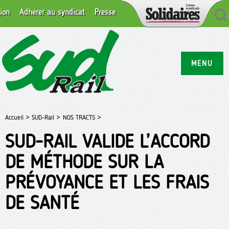
ion
Adhérer au syndicat
Presse
MENU
Accueil >
SUD-Rail >
NOS TRACTS >
SUD-RAIL VALIDE L’ACCORD
DE MÉTHODE SUR LA
PRÉVOYANCE ET LES FRAIS
DE SANTÉ