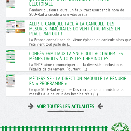
ÉLECTORALE !
Pendant plusieurs jours, un faux tract usurpant le nom de
SUD-Rail a circulé à une vitesse (…)
ALERTE CANICULE FACE À LA CANICULE, DES
MESURES IMMÉDIATES DOIVENT ÊTRE MISES EN
PLACE PARTOUT !
La France connaît son deuxième épisode de canicule alors que
l’été vient tout juste de (…)
CONGÉS FAMILIAUX LA SNCF DOIT ACCORDER LES
MÊMES DROITS À TOUS LES CHEMINOT·ES
La SNCF aime communiquer sur la diversité, l’inclusion et
l’égalité de traitement. Pourtant, (…)
MÉTIERS SE : LA DIRECTION MAQUILLE LA PÉNURIE
EN « PROGRAMME »
Ce que SUD-Rail exige : ➢ Des recrutements immédiats et
massifs à la hauteur des besoins réels (…)
VOIR TOUTES LES ACTUALITÉS