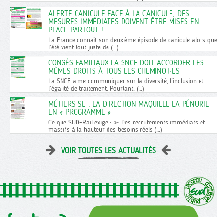
ALERTE CANICULE FACE À LA CANICULE, DES
MESURES IMMÉDIATES DOIVENT ÊTRE MISES EN
PLACE PARTOUT !
La France connaît son deuxième épisode de canicule alors que
l’été vient tout juste de (…)
CONGÉS FAMILIAUX LA SNCF DOIT ACCORDER LES
MÊMES DROITS À TOUS LES CHEMINOT·ES
La SNCF aime communiquer sur la diversité, l’inclusion et
l’égalité de traitement. Pourtant, (…)
MÉTIERS SE : LA DIRECTION MAQUILLE LA PÉNURIE
EN « PROGRAMME »
Ce que SUD-Rail exige : ➢ Des recrutements immédiats et
massifs à la hauteur des besoins réels (…)
VOIR TOUTES LES ACTUALITÉS