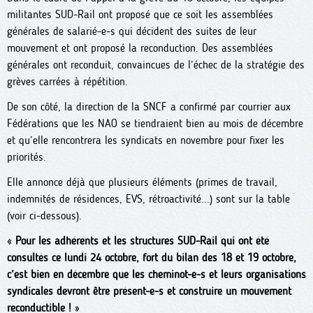
militantes SUD-Rail ont proposé que ce soit les assemblées
générales de salarié-e-s qui décident des suites de leur
mouvement et ont proposé la reconduction. Des assemblées
générales ont reconduit, convaincues de l’échec de la stratégie des
grèves carrées à répétition.
De son côté, la direction de la SNCF a confirmé par courrier aux
Fédérations que les NAO se tiendraient bien au mois de décembre
et qu’elle rencontrera les syndicats en novembre pour fixer les
priorités.
Elle annonce déjà que plusieurs éléments (primes de travail,
indemnités de résidences, EVS, rétroactivité...) sont sur la table
(voir ci-dessous).
«
Pour les adhérents et les structures SUD-Rail qui ont été
consultés ce lundi 24 octobre, fort du bilan des 18 et 19 octobre,
c’est bien en décembre que les cheminot-e-s et leurs organisations
syndicales devront être présent-e-s et construire un mouvement
reconductible !
»