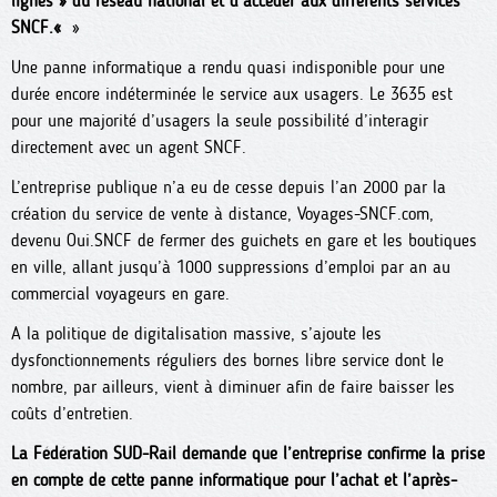
lignes » du réseau national et d’accéder aux différents services
SNCF.«
»
Une panne informatique a rendu quasi indisponible pour une
durée encore indéterminée le service aux usagers. Le 3635 est
pour une majorité d’usagers la seule possibilité d’interagir
directement avec un agent SNCF.
L’entreprise publique n’a eu de cesse depuis l’an 2000 par la
création du service de vente à distance, Voyages-SNCF.com,
devenu Oui.SNCF de fermer des guichets en gare et les boutiques
en ville, allant jusqu’à 1000 suppressions d’emploi par an au
commercial voyageurs en gare.
A la politique de digitalisation massive, s’ajoute les
dysfonctionnements réguliers des bornes libre service dont le
nombre, par ailleurs, vient à diminuer afin de faire baisser les
coûts d’entretien.
La Fédération SUD-Rail demande que l’entreprise confirme la prise
en compte de cette panne informatique pour l’achat et l’après-