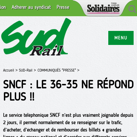
ion
Adhérer au syndicat
Presse
MENU
Accueil >
SUD-Rail >
COMMUNIQUÉS "PRESSE" >
SNCF : LE 36-35 NE RÉPOND
PLUS !!
Le service téléphonique SNCF n’est plus vraiment joignable depuis
2 jours, il permet normalement de se renseigner sur le trafic,
d’acheter, d’échanger et de rembourser des billets « grandes