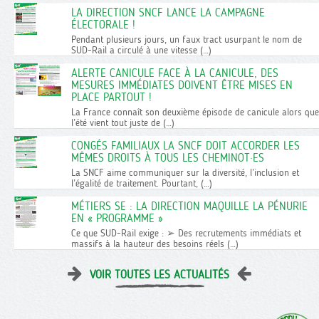
LA DIRECTION SNCF LANCE LA CAMPAGNE
ÉLECTORALE !
Pendant plusieurs jours, un faux tract usurpant le nom de
SUD-Rail a circulé à une vitesse (…)
ALERTE CANICULE FACE À LA CANICULE, DES
MESURES IMMÉDIATES DOIVENT ÊTRE MISES EN
PLACE PARTOUT !
La France connaît son deuxième épisode de canicule alors que
l’été vient tout juste de (…)
CONGÉS FAMILIAUX LA SNCF DOIT ACCORDER LES
MÊMES DROITS À TOUS LES CHEMINOT·ES
La SNCF aime communiquer sur la diversité, l’inclusion et
l’égalité de traitement. Pourtant, (…)
MÉTIERS SE : LA DIRECTION MAQUILLE LA PÉNURIE
EN « PROGRAMME »
Ce que SUD-Rail exige : ➢ Des recrutements immédiats et
massifs à la hauteur des besoins réels (…)
VOIR TOUTES LES ACTUALITÉS