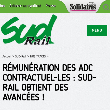
ion
Adhérer au syndicat
Presse
MENU
Accueil >
SUD-Rail >
NOS TRACTS >
RÉMUNÉRATION DES ADC
CONTRACTUEL-LES : SUD-
RAIL OBTIENT DES
AVANCÉES !