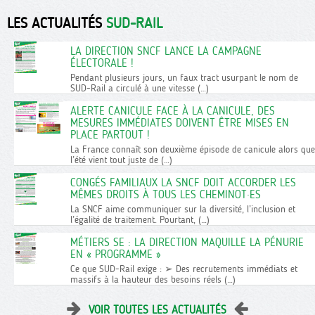
LES ACTUALITÉS
SUD-RAIL
LA DIRECTION SNCF LANCE LA CAMPAGNE
ÉLECTORALE !
Pendant plusieurs jours, un faux tract usurpant le nom de
SUD-Rail a circulé à une vitesse (…)
ALERTE CANICULE FACE À LA CANICULE, DES
MESURES IMMÉDIATES DOIVENT ÊTRE MISES EN
PLACE PARTOUT !
La France connaît son deuxième épisode de canicule alors que
l’été vient tout juste de (…)
CONGÉS FAMILIAUX LA SNCF DOIT ACCORDER LES
MÊMES DROITS À TOUS LES CHEMINOT·ES
La SNCF aime communiquer sur la diversité, l’inclusion et
l’égalité de traitement. Pourtant, (…)
MÉTIERS SE : LA DIRECTION MAQUILLE LA PÉNURIE
EN « PROGRAMME »
Ce que SUD-Rail exige : ➢ Des recrutements immédiats et
massifs à la hauteur des besoins réels (…)
VOIR TOUTES LES ACTUALITÉS