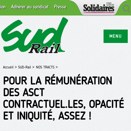
ion
Adhérer au syndicat
Presse
MENU
Accueil >
SUD-Rail >
NOS TRACTS >
POUR LA RÉMUNÉRATION
DES ASCT
CONTRACTUEL.LES, OPACITÉ
ET INIQUITÉ, ASSEZ !