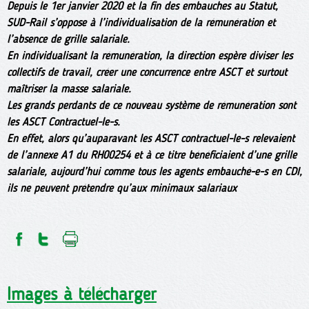
Depuis le 1er janvier 2020 et la fin des embauches au Statut,
SUD-Rail s’oppose à l’individualisation de la rémunération et
l’absence de grille salariale.
En individualisant la rémunération, la direction espère diviser les
collectifs de travail, créer une concurrence entre ASCT et surtout
maîtriser la masse salariale.
Les grands perdants de ce nouveau système de rémunération sont
les ASCT Contractuel-le-s.
En effet, alors qu’auparavant les ASCT contractuel-le-s relevaient
de l’annexe A1 du RH00254 et à ce titre bénéficiaient d’une grille
salariale, aujourd’hui comme tous les agents embauché-e-s en CDI,
ils ne peuvent prétendre qu’aux minimaux salariaux
Images à télécharger