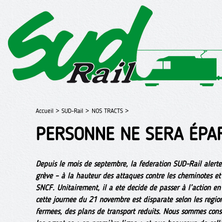
Accueil >
SUD-Rail >
NOS TRACTS >
PERSONNE NE SERA ÉPAR
Depuis le mois de septembre, la fédération SUD-Rail alert
grève – à la hauteur des attaques contre les cheminotes et
SNCF. Unitairement, il a été décidé de passer à l’action e
cette journée du 21 novembre est disparate selon les régions
fermées, des plans de transport réduits. Nous sommes consci