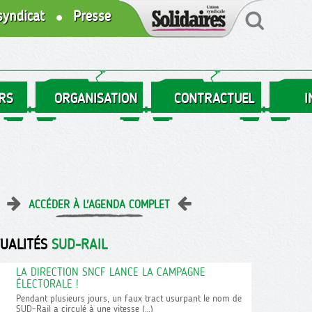
syndicat
Presse
RS
ORGANISATION
CONTRACTUEL
I
ACCÉDER À L'AGENDA COMPLET
TUALITÉS
SUD-RAIL
LA DIRECTION SNCF LANCE LA CAMPAGNE
ÉLECTORALE !
Pendant plusieurs jours, un faux tract usurpant le nom de
SUD-Rail a circulé à une vitesse (…)