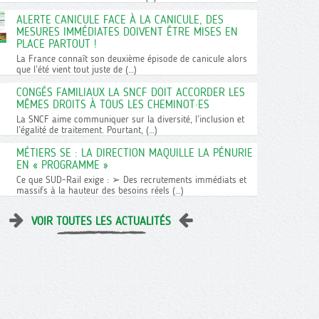
ALERTE CANICULE FACE À LA CANICULE, DES
MESURES IMMÉDIATES DOIVENT ÊTRE MISES EN
PLACE PARTOUT !
La France connaît son deuxième épisode de canicule alors
que l’été vient tout juste de (…)
CONGÉS FAMILIAUX LA SNCF DOIT ACCORDER LES
MÊMES DROITS À TOUS LES CHEMINOT·ES
La SNCF aime communiquer sur la diversité, l’inclusion et
l’égalité de traitement. Pourtant, (…)
MÉTIERS SE : LA DIRECTION MAQUILLE LA PÉNURIE
EN « PROGRAMME »
Ce que SUD-Rail exige : ➢ Des recrutements immédiats et
massifs à la hauteur des besoins réels (…)
VOIR TOUTES LES ACTUALITÉS