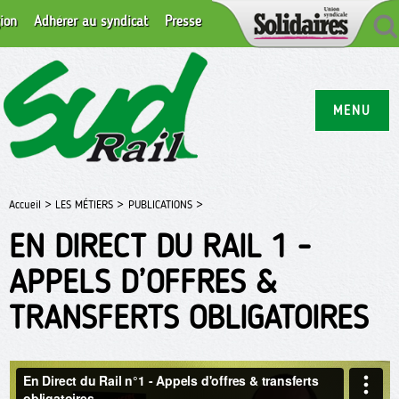
ion
Adhérer au syndicat
Presse
MENU
Accueil >
LES MÉTIERS >
PUBLICATIONS >
EN DIRECT DU RAIL 1 -
APPELS D’OFFRES &
TRANSFERTS OBLIGATOIRES