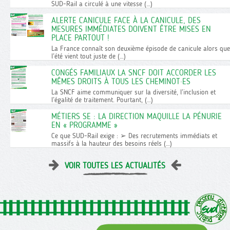
SUD-Rail a circulé à une vitesse (…)
ALERTE CANICULE FACE À LA CANICULE, DES
MESURES IMMÉDIATES DOIVENT ÊTRE MISES EN
PLACE PARTOUT !
La France connaît son deuxième épisode de canicule alors que
l’été vient tout juste de (…)
CONGÉS FAMILIAUX LA SNCF DOIT ACCORDER LES
MÊMES DROITS À TOUS LES CHEMINOT·ES
La SNCF aime communiquer sur la diversité, l’inclusion et
l’égalité de traitement. Pourtant, (…)
MÉTIERS SE : LA DIRECTION MAQUILLE LA PÉNURIE
EN « PROGRAMME »
Ce que SUD-Rail exige : ➢ Des recrutements immédiats et
massifs à la hauteur des besoins réels (…)
VOIR TOUTES LES ACTUALITÉS