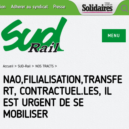
ion
Adhérer au syndicat
Presse
MENU
Accueil >
SUD-Rail >
NOS TRACTS >
NAO,FILIALISATION,TRANSFE
RT, CONTRACTUEL.LES, IL
EST URGENT DE SE
MOBILISER