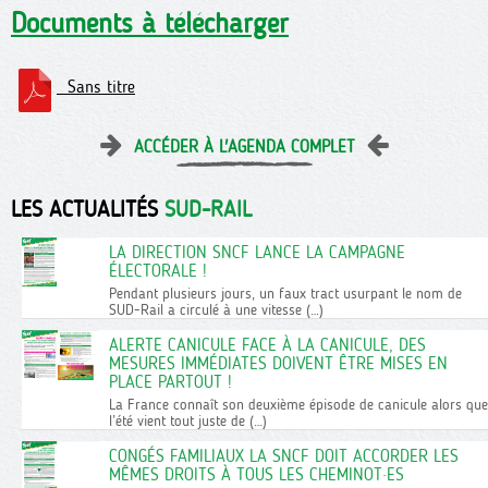
Documents à télécharger
Sans titre
ACCÉDER À L'AGENDA COMPLET
LES ACTUALITÉS
SUD-RAIL
LA DIRECTION SNCF LANCE LA CAMPAGNE
ÉLECTORALE !
Pendant plusieurs jours, un faux tract usurpant le nom de
SUD-Rail a circulé à une vitesse (…)
ALERTE CANICULE FACE À LA CANICULE, DES
MESURES IMMÉDIATES DOIVENT ÊTRE MISES EN
PLACE PARTOUT !
La France connaît son deuxième épisode de canicule alors que
l’été vient tout juste de (…)
CONGÉS FAMILIAUX LA SNCF DOIT ACCORDER LES
MÊMES DROITS À TOUS LES CHEMINOT·ES