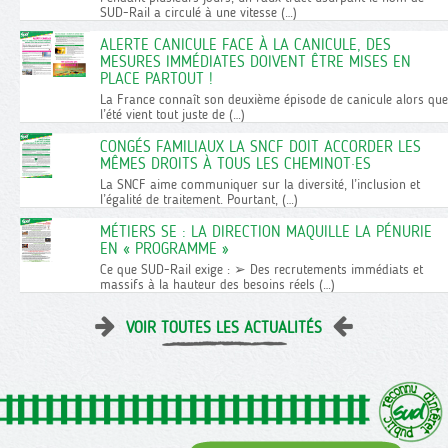
SUD-Rail a circulé à une vitesse (…)
ALERTE CANICULE FACE À LA CANICULE, DES
MESURES IMMÉDIATES DOIVENT ÊTRE MISES EN
PLACE PARTOUT !
La France connaît son deuxième épisode de canicule alors que
l’été vient tout juste de (…)
CONGÉS FAMILIAUX LA SNCF DOIT ACCORDER LES
MÊMES DROITS À TOUS LES CHEMINOT·ES
La SNCF aime communiquer sur la diversité, l’inclusion et
l’égalité de traitement. Pourtant, (…)
MÉTIERS SE : LA DIRECTION MAQUILLE LA PÉNURIE
EN « PROGRAMME »
Ce que SUD-Rail exige : ➢ Des recrutements immédiats et
massifs à la hauteur des besoins réels (…)
VOIR TOUTES LES ACTUALITÉS