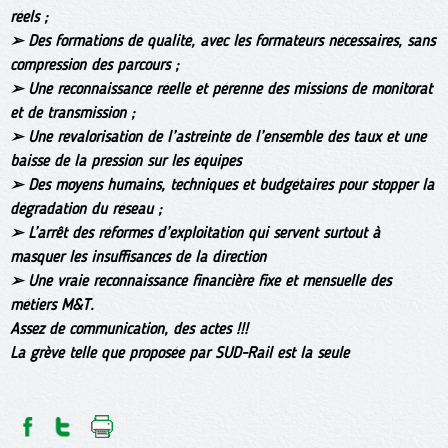
réels ;
➢ Des formations de qualité, avec les formateurs nécessaires, sans
compression des parcours ;
➢ Une reconnaissance réelle et pérenne des missions de monitorat
et de transmission ;
➢ Une revalorisation de l’astreinte de l’ensemble des taux et une
baisse de la pression sur les équipes
➢ Des moyens humains, techniques et budgétaires pour stopper la
dégradation du réseau ;
➢ L’arrêt des réformes d’exploitation qui servent surtout à
masquer les insuffisances de la direction
➢ Une vraie reconnaissance financière fixe et mensuelle des
métiers M&T.
Assez de communication, des actes !!!
La grève telle que proposée par SUD-Rail est la seule