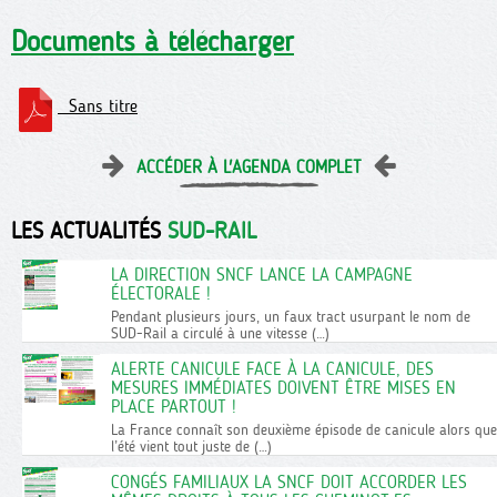
Documents à télécharger
Sans titre
ACCÉDER À L'AGENDA COMPLET
LES ACTUALITÉS
SUD-RAIL
LA DIRECTION SNCF LANCE LA CAMPAGNE
ÉLECTORALE !
Pendant plusieurs jours, un faux tract usurpant le nom de
SUD-Rail a circulé à une vitesse (…)
ALERTE CANICULE FACE À LA CANICULE, DES
MESURES IMMÉDIATES DOIVENT ÊTRE MISES EN
PLACE PARTOUT !
La France connaît son deuxième épisode de canicule alors que
l’été vient tout juste de (…)
CONGÉS FAMILIAUX LA SNCF DOIT ACCORDER LES