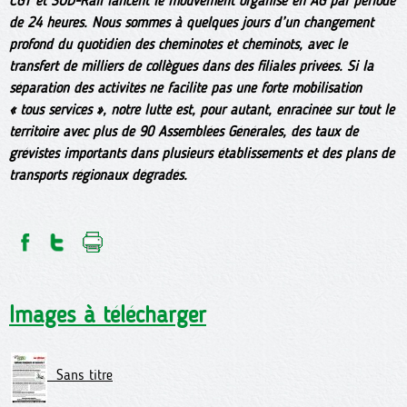
CGT et SUD-Rail lancent le mouvement organisé en AG par période
de 24 heures. Nous sommes à quelques jours d’un changement
profond du quotidien des cheminotes et cheminots, avec le
transfert de milliers de collègues dans des filiales privées. Si la
séparation des activités ne facilite pas une forte mobilisation
« tous services », notre lutte est, pour autant, enracinée sur tout le
territoire avec plus de 90 Assemblées Générales, des taux de
grévistes importants dans plusieurs établissements et des plans de
transports régionaux dégradés.
Images à télécharger
Sans titre