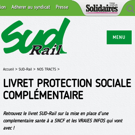
ion
Adhérer au syndicat
Presse
MENU
Accueil >
SUD-Rail >
NOS TRACTS >
LIVRET PROTECTION SOCIALE
COMPLÉMENTAIRE
Retrouvez le livret SUD-Rail sur la mise en place d’une
complémentaire santé à a SNCF et les VRAIES INFOS qui vont
avec !