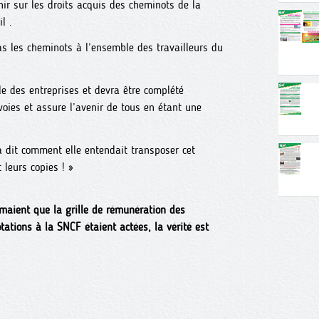
venir sur les droits acquis des cheminots de la
l .
s les cheminots à l’ensemble des travailleurs du
e des entreprises et devra être complété
voies et assure l’avenir de tous en étant une
 dit comment elle entendait transposer cet
 leurs copies ! »
rmaient que la grille de rémunération des
tations à la SNCF étaient actées, la vérité est