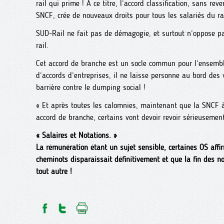
rail qui prime ! A ce titre, l’accord classification, sans re
SNCF, crée de nouveaux droits pour tous les salariés du rai
SUD-Rail ne fait pas de démagogie, et surtout n’oppose pa
rail.
Cet accord de branche est un socle commun pour l’ensembl
d’accords d’entreprises, il ne laisse personne au bord des 
barrière contre le dumping social !
« Et après toutes les calomnies, maintenant que la SNCF à
accord de branche, certains vont devoir revoir sérieusement
« Salaires et Notations. »
La rémunération étant un sujet sensible, certaines OS affi
cheminots disparaissait définitivement et que la fin des no
tout autre !