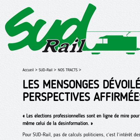
Accueil >
SUD-Rail >
NOS TRACTS >
LES MENSONGES DÉVOILÉ
PERSPECTIVES AFFIRMÉES
« Les élections professionnelles sont en ligne de mire pou
même celui de la désinformation. »
Pour SUD-Rail, pas de calculs politiciens, c’est l’intérêt d