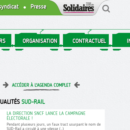
syndicat
Presse
RS
ORGANISATION
CONTRACTUEL
I
ACCÉDER À L'AGENDA COMPLET
TUALITÉS
SUD-RAIL
LA DIRECTION SNCF LANCE LA CAMPAGNE
ÉLECTORALE !
Pendant plusieurs jours, un faux tract usurpant le nom de
SUD-Rail a circulé à une vitesse (…)