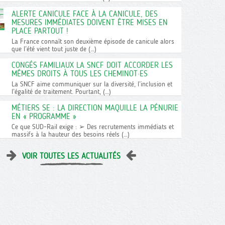
ALERTE CANICULE FACE À LA CANICULE, DES
MESURES IMMÉDIATES DOIVENT ÊTRE MISES EN
PLACE PARTOUT !
La France connaît son deuxième épisode de canicule alors
que l’été vient tout juste de (…)
CONGÉS FAMILIAUX LA SNCF DOIT ACCORDER LES
MÊMES DROITS À TOUS LES CHEMINOT·ES
La SNCF aime communiquer sur la diversité, l’inclusion et
l’égalité de traitement. Pourtant, (…)
MÉTIERS SE : LA DIRECTION MAQUILLE LA PÉNURIE
EN « PROGRAMME »
Ce que SUD-Rail exige : ➢ Des recrutements immédiats et
massifs à la hauteur des besoins réels (…)
VOIR TOUTES LES ACTUALITÉS