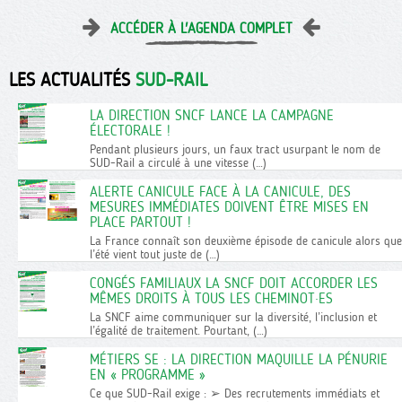
ACCÉDER À L'AGENDA COMPLET
LES ACTUALITÉS
SUD-RAIL
LA DIRECTION SNCF LANCE LA CAMPAGNE
ÉLECTORALE !
Pendant plusieurs jours, un faux tract usurpant le nom de
SUD-Rail a circulé à une vitesse (…)
ALERTE CANICULE FACE À LA CANICULE, DES
MESURES IMMÉDIATES DOIVENT ÊTRE MISES EN
PLACE PARTOUT !
La France connaît son deuxième épisode de canicule alors que
l’été vient tout juste de (…)
CONGÉS FAMILIAUX LA SNCF DOIT ACCORDER LES
MÊMES DROITS À TOUS LES CHEMINOT·ES
La SNCF aime communiquer sur la diversité, l’inclusion et
l’égalité de traitement. Pourtant, (…)
MÉTIERS SE : LA DIRECTION MAQUILLE LA PÉNURIE
EN « PROGRAMME »
Ce que SUD-Rail exige : ➢ Des recrutements immédiats et