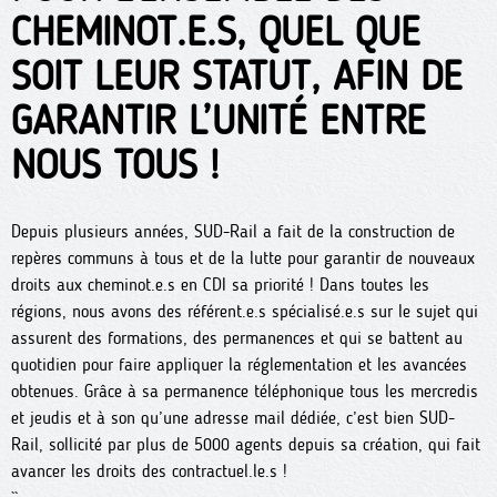
CHEMINOT.E.S, QUEL QUE
SOIT LEUR STATUT, AFIN DE
GARANTIR L’UNITÉ ENTRE
NOUS TOUS !
Depuis plusieurs années, SUD-Rail a fait de la construction de
repères communs à tous et de la lutte pour garantir de nouveaux
droits aux cheminot.e.s en CDI sa priorité ! Dans toutes les
régions, nous avons des référent.e.s spécialisé.e.s sur le sujet qui
assurent des formations, des permanences et qui se battent au
quotidien pour faire appliquer la réglementation et les avancées
obtenues. Grâce à sa permanence téléphonique tous les mercredis
et jeudis et à son qu’une adresse mail dédiée, c’est bien SUD-
Rail, sollicité par plus de 5000 agents depuis sa création, qui fait
avancer les droits des contractuel.le.s !