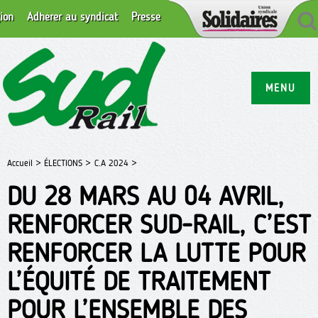
ion
Adhérer au syndicat
Presse
MENU
Accueil >
ÉLECTIONS >
C.A 2024 >
DU 28 MARS AU 04 AVRIL,
RENFORCER SUD-RAIL, C’EST
RENFORCER LA LUTTE POUR
L’ÉQUITÉ DE TRAITEMENT
POUR L’ENSEMBLE DES