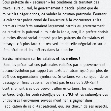
Sous prétexte de « sécuriser » les conditions de transfert des
travailleurs du rail, le gouvernement a décidé, plutôt que de
rouvrir les négociations, de valider la position patronale. Pourtant
le calendrier prévisionnel de l’ouverture à la concurrence et les
premiers transferts auraient largement permis au gouvernement
de remettre la patronat autour de la table, non, il a préféré choisir
le moins disant social proposé par les patrons du ferroviaires et
renvoyer « à plus tard » la réouverture de cette négociation sur la
rémunération et les métiers dans la branche.
Service minimum sur les salaires et les métiers !
Dans les préconisations patronales validées par le gouvernement,
aucune évolution par rapport au texte au rabais rejeté par plus de
50% des organisations syndicales. Si certains vont se réjouir de ce
passage en force patronal, ce n’est pas le cas de SUD-Rail !
Contrairement à ce que peuvent affirmer certains, les nouveaux
embauché(e)s, les contractuel(le)s de la SNCF et les salarié(e)s des
Entreprises Ferroviaires privées n’ont rien à gagner dans
l’application de ce diktat patronal, qui, sur chacun de ses aspects,