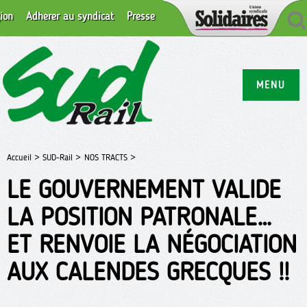
ion
Adhérer au syndicat
Presse
MENU
Accueil >
SUD-Rail >
NOS TRACTS >
LE GOUVERNEMENT VALIDE
LA POSITION PATRONALE…
ET RENVOIE LA NÉGOCIATION
AUX CALENDES GRECQUES !!