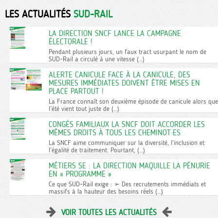
LES ACTUALITÉS
SUD-RAIL
LA DIRECTION SNCF LANCE LA CAMPAGNE
ÉLECTORALE !
Pendant plusieurs jours, un faux tract usurpant le nom de
SUD-Rail a circulé à une vitesse (…)
ALERTE CANICULE FACE À LA CANICULE, DES
MESURES IMMÉDIATES DOIVENT ÊTRE MISES EN
PLACE PARTOUT !
La France connaît son deuxième épisode de canicule alors que
l’été vient tout juste de (…)
CONGÉS FAMILIAUX LA SNCF DOIT ACCORDER LES
MÊMES DROITS À TOUS LES CHEMINOT·ES
La SNCF aime communiquer sur la diversité, l’inclusion et
l’égalité de traitement. Pourtant, (…)
MÉTIERS SE : LA DIRECTION MAQUILLE LA PÉNURIE
EN « PROGRAMME »
Ce que SUD-Rail exige : ➢ Des recrutements immédiats et
massifs à la hauteur des besoins réels (…)
VOIR TOUTES LES ACTUALITÉS