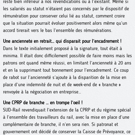
reste bien inférieur à nos revendications ou à l’existant. Même si
les salariés au statut n’étaient pas concernés par le dispositif de
rémunération pour conserver celui lié au statut, comment croire
que la situation pourrait évoluer positivement alors même qu’un
accord tirerait vers le bas l’ensemble des rémunérations.
Une ancienneté en retrait… qui disparait pour l’encadrement !
Dans le texte initialement proposé à la signature, tout était à
minima. Il était donc difficilement possible de faire moins mais les
patrons ont quand même réussi, en limitant l’ancienneté à 20 ans
et en la supprimant tout bonnement pour l’encadrement. Ce coup
de rabot sur l’ancienneté s’ajoute à la disparition de la mise en
place d’une indemnité de nuit et de week-end de « branche »
renvoyée à la négociation en entreprise…
Une CPRP de branche … en trompe l’oeil !
SUD-Rail revendiquait l’extension de la CPRP et du régime spécial
à l’ensemble des travailleurs du rail, avec la mise en place d’une
complémentaire de branche, il n’en sera rien. Si patronat et
gouvernement ont décidé de conserver la Caisse de Prévoyance, ce