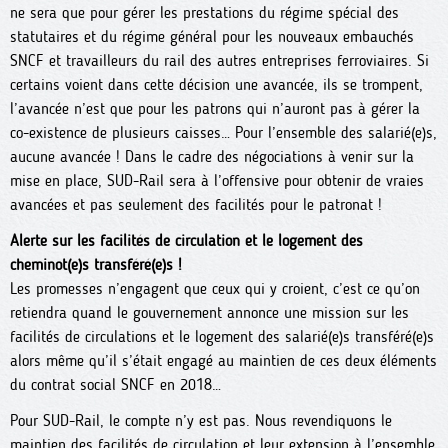
ne sera que pour gérer les prestations du régime spécial des
statutaires et du régime général pour les nouveaux embauchés
SNCF et travailleurs du rail des autres entreprises ferroviaires. Si
certains voient dans cette décision une avancée, ils se trompent,
l’avancée n’est que pour les patrons qui n’auront pas à gérer la
co-existence de plusieurs caisses… Pour l’ensemble des salarié(e)s,
aucune avancée ! Dans le cadre des négociations à venir sur la
mise en place, SUD-Rail sera à l’offensive pour obtenir de vraies
avancées et pas seulement des facilités pour le patronat !
Alerte sur les facilités de circulation et le logement des
cheminot(e)s transféré(e)s !
Les promesses n’engagent que ceux qui y croient, c’est ce qu’on
retiendra quand le gouvernement annonce une mission sur les
facilités de circulations et le logement des salarié(e)s transféré(e)s
alors même qu’il s’était engagé au maintien de ces deux éléments
du contrat social SNCF en 2018…
Pour SUD-Rail, le compte n’y est pas. Nous revendiquons le
maintien des facilités de circulation et leur extension à l’ensemble