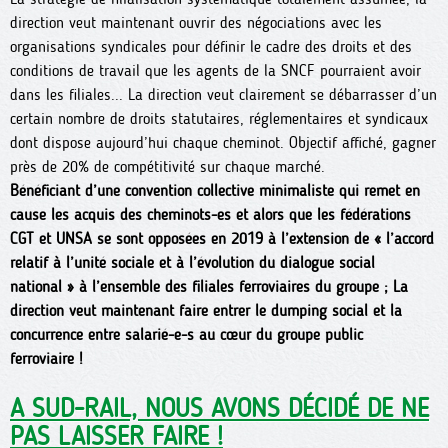
direction veut maintenant ouvrir des négociations avec les
organisations syndicales pour définir le cadre des droits et des
conditions de travail que les agents de la SNCF pourraient avoir
dans les filiales... La direction veut clairement se débarrasser d’un
certain nombre de droits statutaires, réglementaires et syndicaux
dont dispose aujourd’hui chaque cheminot. Objectif affiché, gagner
près de 20% de compétitivité sur chaque marché.
Bénéficiant d’une convention collective minimaliste qui remet en
cause les acquis des cheminots-es et alors que les fédérations
CGT et UNSA se sont opposées en 2019 à l’extension de « l’accord
relatif à l’unité sociale et à l’évolution du dialogue social
national » à l’ensemble des filiales ferroviaires du groupe ; La
direction veut maintenant faire entrer le dumping social et la
concurrence entre salarié-e-s au cœur du groupe public
ferroviaire !
A SUD-RAIL, NOUS AVONS DÉCIDÉ DE NE
PAS LAISSER FAIRE !