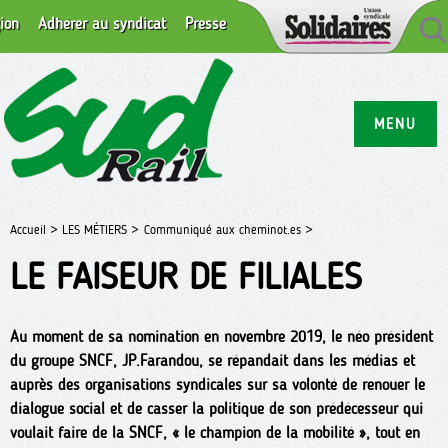
ion
Adhérer au syndicat
Presse
MENU
Accueil >
LES MÉTIERS >
Communiqué aux cheminot.es >
LE FAISEUR DE FILIALES
Au moment de sa nomination en novembre 2019, le néo président
du groupe SNCF, JP.Farandou, se répandait dans les médias et
auprès des organisations syndicales sur sa volonté de renouer le
dialogue social et de casser la politique de son prédécesseur qui
voulait faire de la SNCF, « le champion de la mobilité », tout en