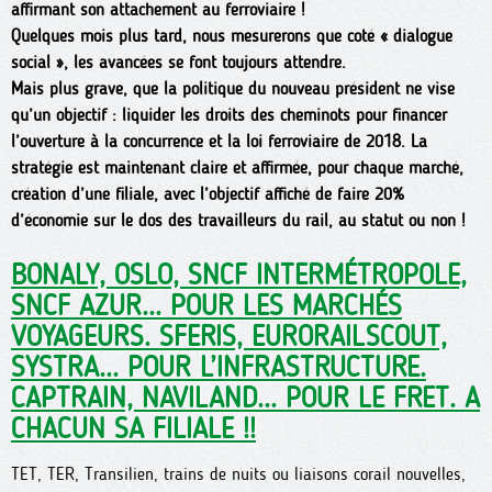
affirmant son attachement au ferroviaire !
Quelques mois plus tard, nous mesurerons que coté « dialogue
social », les avancées se font toujours attendre.
Mais plus grave, que la politique du nouveau président ne vise
qu’un objectif : liquider les droits des cheminots pour financer
l’ouverture à la concurrence et la loi ferroviaire de 2018. La
stratégie est maintenant claire et affirmée, pour chaque marché,
création d’une filiale, avec l’objectif affiché de faire 20%
d’économie sur le dos des travailleurs du rail, au statut ou non !
BONALY, OSLO, SNCF INTERMÉTROPOLE,
SNCF AZUR... POUR LES MARCHÉS
VOYAGEURS. SFERIS, EURORAILSCOUT,
SYSTRA... POUR L’INFRASTRUCTURE.
CAPTRAIN, NAVILAND... POUR LE FRET. A
CHACUN SA FILIALE !!
TET, TER, Transilien, trains de nuits ou liaisons corail nouvelles,