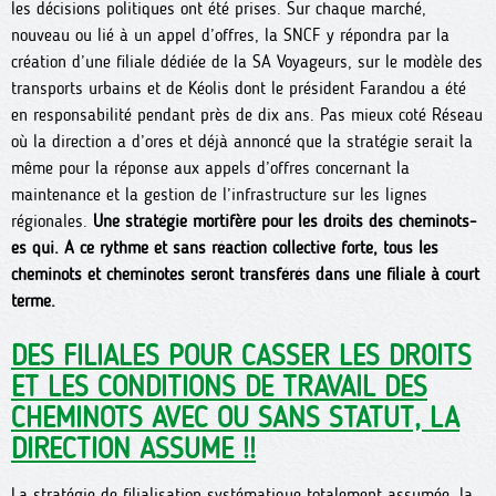
les décisions politiques ont été prises. Sur chaque marché,
nouveau ou lié à un appel d’offres, la SNCF y répondra par la
création d’une filiale dédiée de la SA Voyageurs, sur le modèle des
transports urbains et de Kéolis dont le président Farandou a été
en responsabilité pendant près de dix ans. Pas mieux coté Réseau
où la direction a d’ores et déjà annoncé que la stratégie serait la
même pour la réponse aux appels d’offres concernant la
maintenance et la gestion de l’infrastructure sur les lignes
régionales.
Une stratégie mortifère pour les droits des cheminots-
es qui. A ce rythme et sans réaction collective forte, tous les
cheminots et cheminotes seront transférés dans une filiale à court
terme.
DES FILIALES POUR CASSER LES DROITS
ET LES CONDITIONS DE TRAVAIL DES
CHEMINOTS AVEC OU SANS STATUT, LA
DIRECTION ASSUME !!
La stratégie de filialisation systématique totalement assumée, la