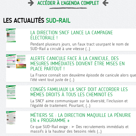
ACCÉDER À L'AGENDA COMPLET
LES ACTUALITÉS
SUD-RAIL
LA DIRECTION SNCF LANCE LA CAMPAGNE
ÉLECTORALE !
Pendant plusieurs jours, un faux tract usurpant le nom de
SUD-Rail a circulé à une vitesse (…)
ALERTE CANICULE FACE À LA CANICULE, DES
MESURES IMMÉDIATES DOIVENT ÊTRE MISES EN
PLACE PARTOUT !
La France connaît son deuxième épisode de canicule alors que
l’été vient tout juste de (…)
CONGÉS FAMILIAUX LA SNCF DOIT ACCORDER LES
MÊMES DROITS À TOUS LES CHEMINOT·ES
La SNCF aime communiquer sur la diversité, l’inclusion et
l’égalité de traitement. Pourtant, (…)
MÉTIERS SE : LA DIRECTION MAQUILLE LA PÉNURIE
EN « PROGRAMME »
Ce que SUD-Rail exige : ➢ Des recrutements immédiats et
massifs à la hauteur des besoins réels (…)