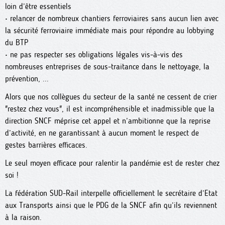
loin d’être essentiels
• relancer de nombreux chantiers ferroviaires sans aucun lien avec
la sécurité ferroviaire immédiate mais pour répondre au lobbying
du BTP
• ne pas respecter ses obligations légales vis-à-vis des
nombreuses entreprises de sous-traitance dans le nettoyage, la
prévention, ...
Alors que nos collègues du secteur de la santé ne cessent de crier
"restez chez vous", il est incompréhensible et inadmissible que la
direction SNCF méprise cet appel et n’ambitionne que la reprise
d’activité, en ne garantissant à aucun moment le respect de
gestes barrières efficaces.
Le seul moyen efficace pour ralentir la pandémie est de rester chez
soi !
La fédération SUD-Rail interpelle officiellement le secrétaire d’Etat
aux Transports ainsi que le PDG de la SNCF afin qu’ils reviennent
à la raison.