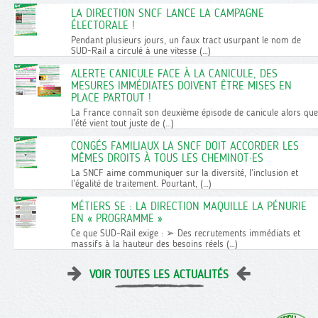
LA DIRECTION SNCF LANCE LA CAMPAGNE
ÉLECTORALE !
Pendant plusieurs jours, un faux tract usurpant le nom de
SUD-Rail a circulé à une vitesse (…)
ALERTE CANICULE FACE À LA CANICULE, DES
MESURES IMMÉDIATES DOIVENT ÊTRE MISES EN
PLACE PARTOUT !
La France connaît son deuxième épisode de canicule alors que
l’été vient tout juste de (…)
CONGÉS FAMILIAUX LA SNCF DOIT ACCORDER LES
MÊMES DROITS À TOUS LES CHEMINOT·ES
La SNCF aime communiquer sur la diversité, l’inclusion et
l’égalité de traitement. Pourtant, (…)
MÉTIERS SE : LA DIRECTION MAQUILLE LA PÉNURIE
EN « PROGRAMME »
Ce que SUD-Rail exige : ➢ Des recrutements immédiats et
massifs à la hauteur des besoins réels (…)
VOIR TOUTES LES ACTUALITÉS