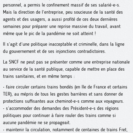
personnel, a permis le confinement massif de ses salarié-e-s.
Mais la direction de l’entreprise, peu soucieuse de la santé des
agents et des usagers, a aussi profité de ces deux dernières
semaines pour préparer une reprise massive du travail, avant
même que le pic de la pandémie ne soit atteint !
Il s’agit d’une politique inacceptable et criminelle, dans la ligne
du gouvernement et de ses injonctions contradictoires.
La SNCF ne peut pas se présenter comme une entreprise nationale
au service de la santé publique, capable de mettre en place des
trains sanitaires, et en même temps :
• faire circuler certains trains bondés (en Ile de France et certains
TER), au mépris de tous les gestes barrières et sans donner de
protections suffisantes aux cheminot-e-s comme aux voyageurs.
• s’accommoder des demandes des Président-e-s des régions
politiques pour continuer à faire rouler des trains comme si
aucune pandémie ne se propageait.
• maintenir la circulation, notamment de centaines de trains Fret,