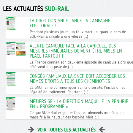
LES ACTUALITÉS
SUD-RAIL
LA DIRECTION SNCF LANCE LA CAMPAGNE
ÉLECTORALE !
Pendant plusieurs jours, un faux tract usurpant le nom de
SUD-Rail a circulé à une vitesse (…)
ALERTE CANICULE FACE À LA CANICULE, DES
MESURES IMMÉDIATES DOIVENT ÊTRE MISES EN
PLACE PARTOUT !
La France connaît son deuxième épisode de canicule alors que
l’été vient tout juste de (…)
CONGÉS FAMILIAUX LA SNCF DOIT ACCORDER LES
MÊMES DROITS À TOUS LES CHEMINOT·ES
La SNCF aime communiquer sur la diversité, l’inclusion et
l’égalité de traitement. Pourtant, (…)
MÉTIERS SE : LA DIRECTION MAQUILLE LA PÉNURIE
EN « PROGRAMME »
Ce que SUD-Rail exige : ➢ Des recrutements immédiats et
massifs à la hauteur des besoins réels (…)
VOIR TOUTES LES ACTUALITÉS