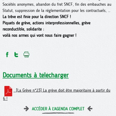
Sociétés anonymes, abandon du fret SNCF, fin des embauches au
Statut, suppression de la réglementation pour les contractuels, …
La trêve est finie pour la direction SNCF !
Piquets de grève, actions interprofessionnelles, grève
reconductible, solidarité :
voilà nos armes qui vont nous faire gagner !
Documents à télécharger
[La Grève n°23] La grève doit être majoritaire à partir du
6 !
ACCÉDER À L'AGENDA COMPLET