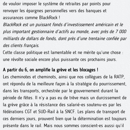
de vouloir imposer le système de retraites par points pour
renvoyer les épargnes personnelles vers des banques et
assurances comme BlackRock !
BlackRock est un puissant fonds d’investissement américain et le
plus important gestionnaire d’actifs au monde, avec près de 7 000
milliards de dollars de fonds, dont près d’une trentaine confiée par
des clients français.
Cette classe politique est lamentable et ne mérite qu’une chose :
une révolte sociale encore plus puissante ces prochains jours.
A partir du 6, on amplifie la grève et les blocages !
Les cheminotes et cheminots, ainsi que nos collègues de la RATP,
ont répondu de la meilleure façon à la stratégie du pourrissement,
dans les transports, orchestrée par le gouvernement durant la
période de fêtes. Il n’y a pas eu de trêve mais un durcissement de
la grève grâce à la résistance des salarié-es soutenu-es par les
fédérations CGT et SUD-Rail à la SNCF. Les plans de transport de
ces derniers jours, prouvent bien que la détermination est toujours
présente dans le rail. Mais nous sommes conscient-es aussi qu’il