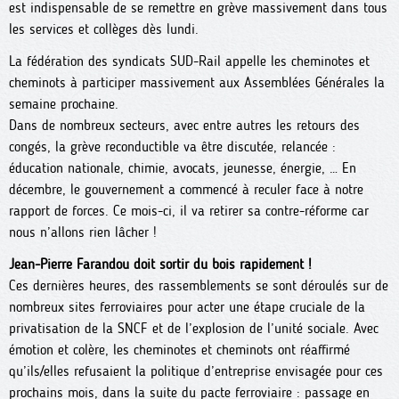
est indispensable de se remettre en grève massivement dans tous
les services et collèges dès lundi.
La fédération des syndicats SUD-Rail appelle les cheminotes et
cheminots à participer massivement aux Assemblées Générales la
semaine prochaine.
Dans de nombreux secteurs, avec entre autres les retours des
congés, la grève reconductible va être discutée, relancée :
éducation nationale, chimie, avocats, jeunesse, énergie, … En
décembre, le gouvernement a commencé à reculer face à notre
rapport de forces. Ce mois-ci, il va retirer sa contre-réforme car
nous n’allons rien lâcher !
Jean-Pierre Farandou doit sortir du bois rapidement !
Ces dernières heures, des rassemblements se sont déroulés sur de
nombreux sites ferroviaires pour acter une étape cruciale de la
privatisation de la SNCF et de l’explosion de l’unité sociale. Avec
émotion et colère, les cheminotes et cheminots ont réaffirmé
qu’ils/elles refusaient la politique d’entreprise envisagée pour ces
prochains mois, dans la suite du pacte ferroviaire : passage en