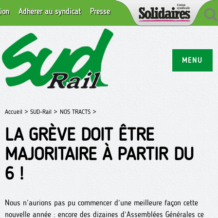
ion
Adhérer au syndicat
Presse
MENU
Accueil >
SUD-Rail >
NOS TRACTS >
LA GRÈVE DOIT ÊTRE
MAJORITAIRE À PARTIR DU
6 !
Nous n’aurions pas pu commencer d’une meilleure façon cette
nouvelle année : encore des dizaines d’Assemblées Générales ce