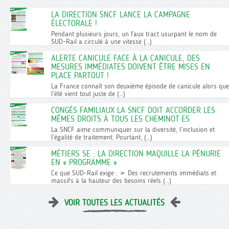
LA DIRECTION SNCF LANCE LA CAMPAGNE
ÉLECTORALE !
Pendant plusieurs jours, un faux tract usurpant le nom de
SUD-Rail a circulé à une vitesse (…)
ALERTE CANICULE FACE À LA CANICULE, DES
MESURES IMMÉDIATES DOIVENT ÊTRE MISES EN
PLACE PARTOUT !
La France connaît son deuxième épisode de canicule alors que
l’été vient tout juste de (…)
CONGÉS FAMILIAUX LA SNCF DOIT ACCORDER LES
MÊMES DROITS À TOUS LES CHEMINOT·ES
La SNCF aime communiquer sur la diversité, l’inclusion et
l’égalité de traitement. Pourtant, (…)
MÉTIERS SE : LA DIRECTION MAQUILLE LA PÉNURIE
EN « PROGRAMME »
Ce que SUD-Rail exige : ➢ Des recrutements immédiats et
massifs à la hauteur des besoins réels (…)
VOIR TOUTES LES ACTUALITÉS