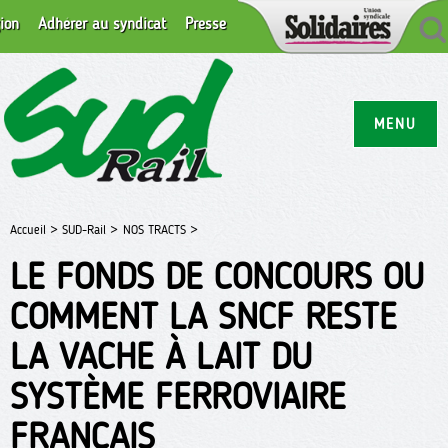
ion
Adhérer au syndicat
Presse
MENU
Accueil >
SUD-Rail >
NOS TRACTS >
LE FONDS DE CONCOURS OU
COMMENT LA SNCF RESTE
LA VACHE À LAIT DU
SYSTÈME FERROVIAIRE
FRANÇAIS