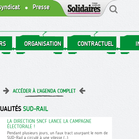
syndicat
Presse
RS
ORGANISATION
CONTRACTUEL
I
ACCÉDER À L'AGENDA COMPLET
TUALITÉS
SUD-RAIL
LA DIRECTION SNCF LANCE LA CAMPAGNE
ÉLECTORALE !
Pendant plusieurs jours, un faux tract usurpant le nom de
SUD-Rail a circulé à une vitesse (…)