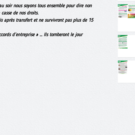
au soir nous soyons tous ensemble pour dire non
 casse de nos droits.
is après transfert et ne survivront pas plus de 15
ords d’entreprise » … Ils tomberont le jour