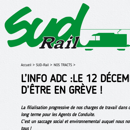
Accueil >
SUD-Rail >
NOS TRACTS >
L’INFO ADC :LE 12 DÉCEM
D’ÊTRE EN GRÈVE !
La filialisation progressive de nos charges de travail dans
long terme pour les Agents de Conduite.
C’est un saccage social et environnemental auquel nous no
tous !