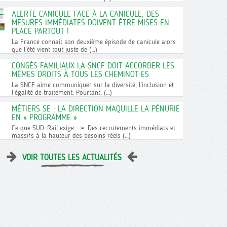
ALERTE CANICULE FACE À LA CANICULE, DES
MESURES IMMÉDIATES DOIVENT ÊTRE MISES EN
PLACE PARTOUT !
La France connaît son deuxième épisode de canicule alors
que l’été vient tout juste de (…)
CONGÉS FAMILIAUX LA SNCF DOIT ACCORDER LES
MÊMES DROITS À TOUS LES CHEMINOT·ES
La SNCF aime communiquer sur la diversité, l’inclusion et
l’égalité de traitement. Pourtant, (…)
MÉTIERS SE : LA DIRECTION MAQUILLE LA PÉNURIE
EN « PROGRAMME »
Ce que SUD-Rail exige : ➢ Des recrutements immédiats et
massifs à la hauteur des besoins réels (…)
VOIR TOUTES LES ACTUALITÉS