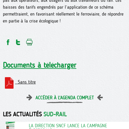
pas aux opérateurs, aux usagers ou aux travailleurs du rail. Les
baisses des tarifs engendrés par l’application de ce schéma
permettraient, en favorisant réellement le ferroviaire, de répondre
en partie à la crise écologique !
Documents à télécharger
Sans titre
ACCÉDER À L'AGENDA COMPLET
LES ACTUALITÉS
SUD-RAIL
LA DIRECTION SNCF LANCE LA CAMPAGNE