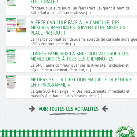
ÉLECTORALE !
Pendant plusieurs jours, un faux tract usurpant le nom de
SUD-Rail a circulé à une vitesse (…)
ALERTE CANICULE FACE À LA CANICULE, DES
MESURES IMMÉDIATES DOIVENT ÊTRE MISES EN
PLACE PARTOUT !
La France connaît son deuxième épisode de canicule alors que
l’été vient tout juste de (…)
CONGÉS FAMILIAUX LA SNCF DOIT ACCORDER LES
MÊMES DROITS À TOUS LES CHEMINOT·ES
La SNCF aime communiquer sur la diversité, l’inclusion et
l’égalité de traitement. Pourtant, (…)
MÉTIERS SE : LA DIRECTION MAQUILLE LA PÉNURIE
EN « PROGRAMME »
Ce que SUD-Rail exige : ➢ Des recrutements immédiats et
massifs à la hauteur des besoins réels (…)
VOIR TOUTES LES ACTUALITÉS