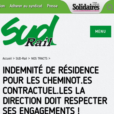
ion
Adhérer au syndicat
Presse
MENU
Accueil >
SUD-Rail >
NOS TRACTS >
INDEMNITÉ DE RÉSIDENCE
POUR LES CHEMINOT.ES
CONTRACTUEL.LES LA
DIRECTION DOIT RESPECTER
SES ENGAGEMENTS !