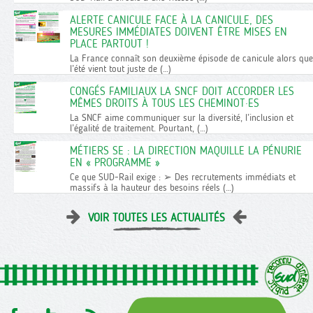
ALERTE CANICULE FACE À LA CANICULE, DES
MESURES IMMÉDIATES DOIVENT ÊTRE MISES EN
PLACE PARTOUT !
La France connaît son deuxième épisode de canicule alors que
l’été vient tout juste de (…)
CONGÉS FAMILIAUX LA SNCF DOIT ACCORDER LES
MÊMES DROITS À TOUS LES CHEMINOT·ES
La SNCF aime communiquer sur la diversité, l’inclusion et
l’égalité de traitement. Pourtant, (…)
MÉTIERS SE : LA DIRECTION MAQUILLE LA PÉNURIE
EN « PROGRAMME »
Ce que SUD-Rail exige : ➢ Des recrutements immédiats et
massifs à la hauteur des besoins réels (…)
VOIR TOUTES LES ACTUALITÉS