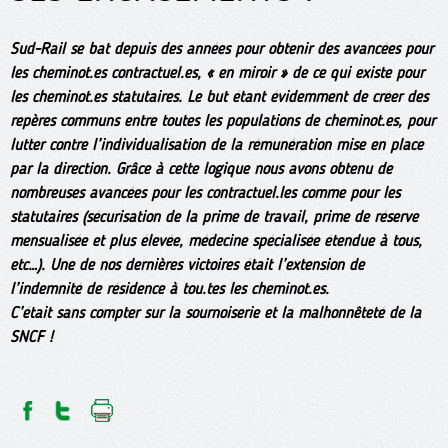
Sud-Rail se bat depuis des années pour obtenir des avancées pour
les cheminot.es contractuel.es, « en miroir » de ce qui existe pour
les cheminot.es statutaires. Le but étant évidemment de créer des
repères communs entre toutes les populations de cheminot.es, pour
lutter contre l’individualisation de la rémunération mise en place
par la direction. Grâce à cette logique nous avons obtenu de
nombreuses avancées pour les contractuel.les comme pour les
statutaires (sécurisation de la prime de travail, prime de réserve
mensualisée et plus élevée, médecine spécialisée étendue à tous,
etc…). Une de nos dernières victoires était l’extension de
l’indemnité de résidence à tou.tes les cheminot.es.
C’était sans compter sur la sournoiserie et la malhonnêteté de la
SNCF !