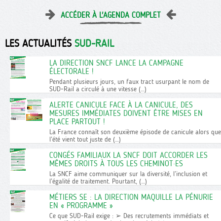
ACCÉDER À L'AGENDA COMPLET
LES ACTUALITÉS
SUD-RAIL
LA DIRECTION SNCF LANCE LA CAMPAGNE
ÉLECTORALE !
Pendant plusieurs jours, un faux tract usurpant le nom de
SUD-Rail a circulé à une vitesse (…)
ALERTE CANICULE FACE À LA CANICULE, DES
MESURES IMMÉDIATES DOIVENT ÊTRE MISES EN
PLACE PARTOUT !
La France connaît son deuxième épisode de canicule alors que
l’été vient tout juste de (…)
CONGÉS FAMILIAUX LA SNCF DOIT ACCORDER LES
MÊMES DROITS À TOUS LES CHEMINOT·ES
La SNCF aime communiquer sur la diversité, l’inclusion et
l’égalité de traitement. Pourtant, (…)
MÉTIERS SE : LA DIRECTION MAQUILLE LA PÉNURIE
EN « PROGRAMME »
Ce que SUD-Rail exige : ➢ Des recrutements immédiats et