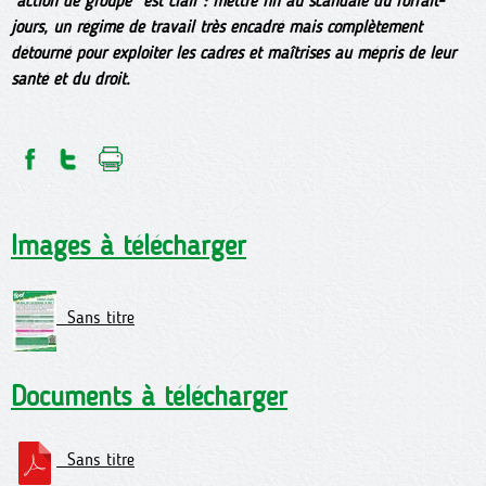
“action de groupe” est clair : mettre fin au scandale du forfait-
jours, un régime de travail très encadré mais complètement
détourné pour exploiter les cadres et maîtrises au mépris de leur
santé et du droit.
Images à télécharger
Sans titre
Documents à télécharger
Sans titre