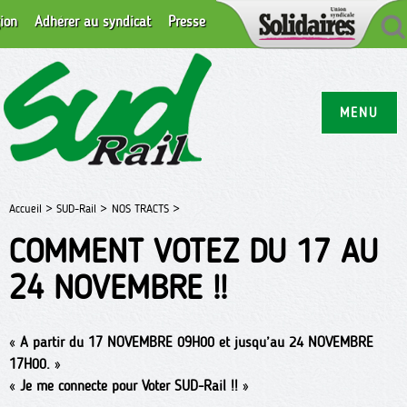
ion
Adhérer au syndicat
Presse
MENU
Accueil >
SUD-Rail >
NOS TRACTS >
COMMENT VOTEZ DU 17 AU
24 NOVEMBRE !!
«
A partir du 17 NOVEMBRE 09H00 et jusqu’au 24 NOVEMBRE
17H00.
»
«
Je me connecte pour Voter SUD-Rail !!
»