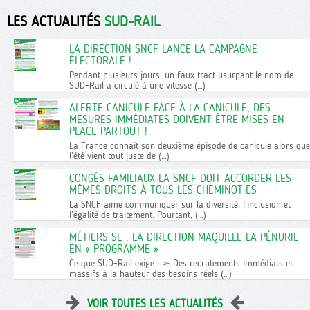
LES ACTUALITÉS
SUD-RAIL
LA DIRECTION SNCF LANCE LA CAMPAGNE
ÉLECTORALE !
Pendant plusieurs jours, un faux tract usurpant le nom de
SUD-Rail a circulé à une vitesse (…)
ALERTE CANICULE FACE À LA CANICULE, DES
MESURES IMMÉDIATES DOIVENT ÊTRE MISES EN
PLACE PARTOUT !
La France connaît son deuxième épisode de canicule alors que
l’été vient tout juste de (…)
CONGÉS FAMILIAUX LA SNCF DOIT ACCORDER LES
MÊMES DROITS À TOUS LES CHEMINOT·ES
La SNCF aime communiquer sur la diversité, l’inclusion et
l’égalité de traitement. Pourtant, (…)
MÉTIERS SE : LA DIRECTION MAQUILLE LA PÉNURIE
EN « PROGRAMME »
Ce que SUD-Rail exige : ➢ Des recrutements immédiats et
massifs à la hauteur des besoins réels (…)
VOIR TOUTES LES ACTUALITÉS