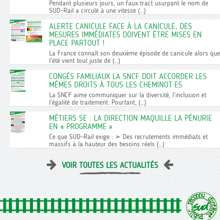
Pendant plusieurs jours, un faux tract usurpant le nom de
SUD-Rail a circulé à une vitesse (…)
ALERTE CANICULE FACE À LA CANICULE, DES
MESURES IMMÉDIATES DOIVENT ÊTRE MISES EN
PLACE PARTOUT !
La France connaît son deuxième épisode de canicule alors que
l’été vient tout juste de (…)
CONGÉS FAMILIAUX LA SNCF DOIT ACCORDER LES
MÊMES DROITS À TOUS LES CHEMINOT·ES
La SNCF aime communiquer sur la diversité, l’inclusion et
l’égalité de traitement. Pourtant, (…)
MÉTIERS SE : LA DIRECTION MAQUILLE LA PÉNURIE
EN « PROGRAMME »
Ce que SUD-Rail exige : ➢ Des recrutements immédiats et
massifs à la hauteur des besoins réels (…)
VOIR TOUTES LES ACTUALITÉS