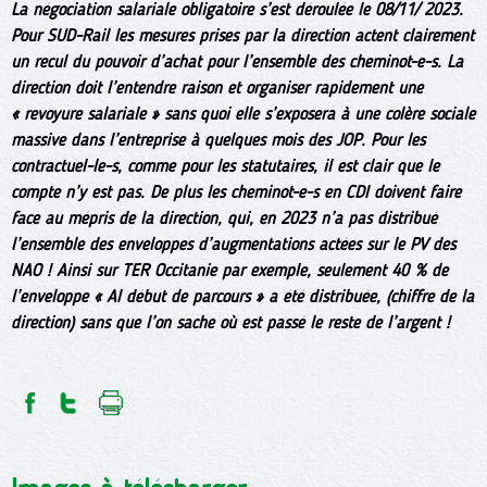
La négociation salariale obligatoire s’est déroulée le 08/11/ 2023.
Pour SUD-Rail les mesures prises par la direction actent clairement
un recul du pouvoir d’achat pour l’ensemble des cheminot-e-s. La
direction doit l’entendre raison et organiser rapidement une
« revoyure salariale » sans quoi elle s’exposera à une colère sociale
massive dans l’entreprise à quelques mois des JOP. Pour les
contractuel-le-s, comme pour les statutaires, il est clair que le
compte n’y est pas. De plus les cheminot-e-s en CDI doivent faire
face au mépris de la direction, qui, en 2023 n’a pas distribué
l’ensemble des enveloppes d’augmentations actées sur le PV des
NAO ! Ainsi sur TER Occitanie par exemple, seulement 40 % de
l’enveloppe « AI début de parcours » a été distribuée, (chiffre de la
direction) sans que l’on sache où est passé le reste de l’argent !