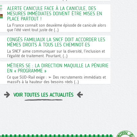
ALERTE CANICULE FACE À LA CANICULE, DES
MESURES IMMÉDIATES DOIVENT ÊTRE MISES EN
PLACE PARTOUT !
La France connaît son deuxième épisode de canicule alors
que l’été vient tout juste de (…)
CONGÉS FAMILIAUX LA SNCF DOIT ACCORDER LES
MÊMES DROITS À TOUS LES CHEMINOT·ES
La SNCF aime communiquer sur la diversité, l’inclusion et
l’égalité de traitement. Pourtant, (…)
MÉTIERS SE : LA DIRECTION MAQUILLE LA PÉNURIE
EN « PROGRAMME »
Ce que SUD-Rail exige : ➢ Des recrutements immédiats et
massifs à la hauteur des besoins réels (…)
VOIR TOUTES LES ACTUALITÉS