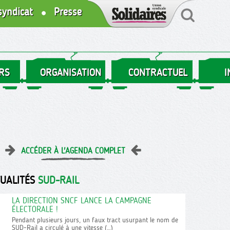
syndicat
Presse
RS
ORGANISATION
CONTRACTUEL
I
ACCÉDER À L'AGENDA COMPLET
TUALITÉS
SUD-RAIL
LA DIRECTION SNCF LANCE LA CAMPAGNE
ÉLECTORALE !
Pendant plusieurs jours, un faux tract usurpant le nom de
SUD-Rail a circulé à une vitesse (…)