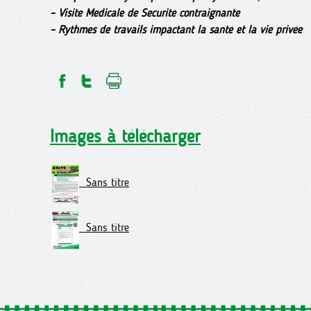
–
Visite Medicale de Securité contraignante
–
Rythmes de travails impactant la santé et la vie privée
Images à télécharger
Sans titre
Sans titre