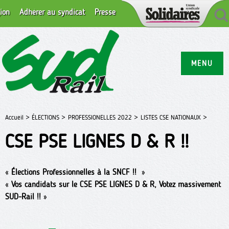
ion
Adhérer au syndicat
Presse
MENU
Accueil >
ÉLECTIONS >
PROFESSIONELLES 2022 >
LISTES CSE NATIONAUX >
CSE PSE LIGNES D & R !!
«
Élections Professionnelles à la SNCF !!
»
«
Vos candidats sur le CSE PSE LIGNES D & R, Votez massivement
SUD-Rail !!
»