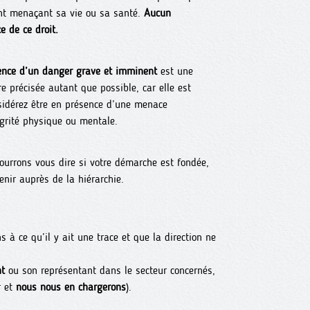
ent menaçant sa vie ou sa santé.
Aucun
e de ce droit.
tence d’un danger grave et imminent
est une
tre précisée autant que possible, car elle est
nsidérez être en présence d’une menace
égrité physique ou mentale.
ourrons vous dire si votre démarche est fondée,
nir auprès de la hiérarchie.
s à ce qu’il y ait une trace et que la direction ne
nt
ou son représentant dans le secteur concernés,
 et
nous nous en chargerons
).