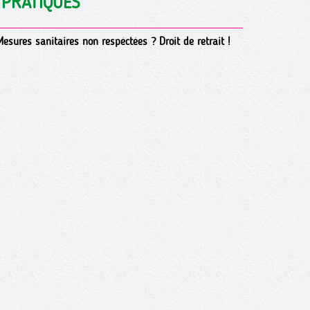
 PRATIQUES
esures sanitaires non respéctées ? Droit de retrait !