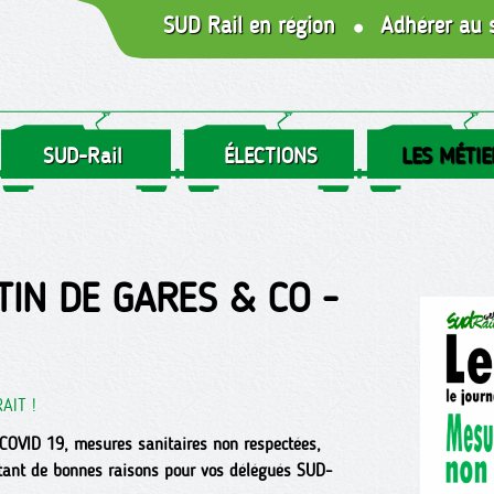
SUD Rail en région
Adhérer au 
SUD-Rail
ÉLECTIONS
LES MÉTIE
TIN DE GARES & CO -
AIT !
 COVID 19, mesures sanitaires non respectées,
utant de bonnes raisons pour vos délégués SUD-