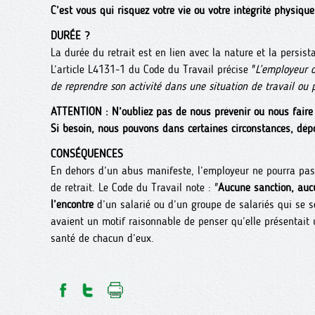
C’est vous qui risquez votre vie ou votre intégrité physiqu
DURÉE ?
La durée du retrait est en lien avec la nature et la persis
L’article L4131-1 du Code du Travail précise "
L’employeur 
de reprendre son activité dans une situation de travail ou
ATTENTION : N’oubliez pas de nous prévenir ou nous faire 
Si besoin, nous pouvons dans certaines circonstances, dépo
CONSÉQUENCES
En dehors d’un abus manifeste, l’employeur ne pourra pas 
de retrait. Le Code du Travail note : "
Aucune sanction, aucu
l’encontre
d’un salarié ou d’un groupe de salariés qui se son
avaient un motif raisonnable de penser qu’elle présentait
santé de chacun d’eux.