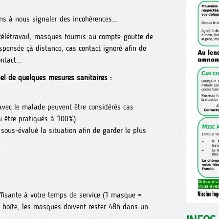
s à nous signaler des incohérences...
 télétravail, masques fournis au compte-goutte de
spensée çà distance, cas contact ignoré afin de
ntact...
el de quelques mesures sanitaires :
 avec le malade peuvent être considérés cas
u être pratiqués à 100%).
 sous-évalué la situation afin de garder le plus
ffisante à votre temps de service (1 masque =
u boîte, les masques doivent rester 48h dans un