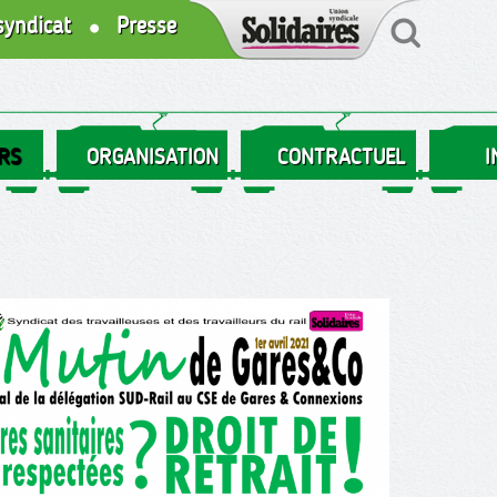
syndicat
Presse
RS
ORGANISATION
CONTRACTUEL
I