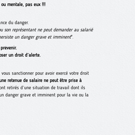
e ou mentale, pas eux !!!
tance du danger.
ou son représentant ne peut demander au salarié
 persiste un danger grave et imminent
".
prévenir.
ser un droit d’alerte.
vous sanctionner pour avoir exercé votre droit
ne retenue de salaire ne peut être prise à
t retirés d’une situation de travail dont ils
 un danger grave et imminent pour la vie ou la