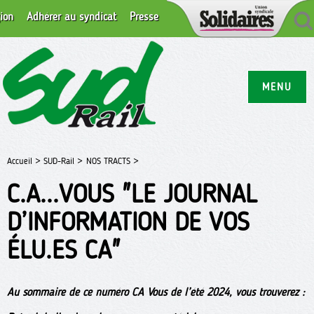
ion
Adhérer au syndicat
Presse
MENU
Accueil >
SUD-Rail >
NOS TRACTS >
C.A...VOUS "LE JOURNAL
D’INFORMATION DE VOS
ÉLU.ES CA"
Au sommaire de ce numéro CA Vous de l’été 2024, vous trouverez :