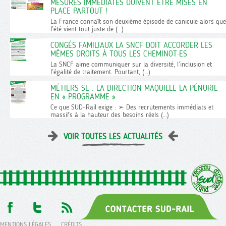
MESURES IMMÉDIATES DOIVENT ÊTRE MISES EN
PLACE PARTOUT !
La France connaît son deuxième épisode de canicule alors que
l’été vient tout juste de (…)
CONGÉS FAMILIAUX LA SNCF DOIT ACCORDER LES
MÊMES DROITS À TOUS LES CHEMINOT·ES
La SNCF aime communiquer sur la diversité, l’inclusion et
l’égalité de traitement. Pourtant, (…)
MÉTIERS SE : LA DIRECTION MAQUILLE LA PÉNURIE
EN « PROGRAMME »
Ce que SUD-Rail exige : ➢ Des recrutements immédiats et
massifs à la hauteur des besoins réels (…)
VOIR TOUTES LES ACTUALITÉS
MENTIONS LÉGALES
CRÉDITS