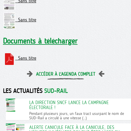
Sans titre
Sans titre
Documents à télécharger
Sans titre
ACCÉDER À L'AGENDA COMPLET
LES ACTUALITÉS
SUD-RAIL
LA DIRECTION SNCF LANCE LA CAMPAGNE
ÉLECTORALE !
Pendant plusieurs jours, un faux tract usurpant le nom de
SUD-Rail a circulé à une vitesse (…)
ALERTE CANICULE FACE À LA CANICULE, DES