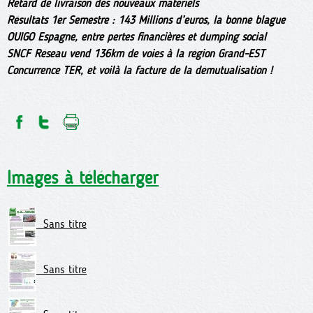
Retard de livraison des nouveaux matériels
Résultats 1er Semestre : 143 Millions d’euros, la bonne blague
OUIGO Espagne, entre pertes financières et dumping social
SNCF Réseau vend 136km de voies à la région Grand-EST
Concurrence TER, et voilà la facture de la démutualisation !
Images à télécharger
Sans titre
Sans titre