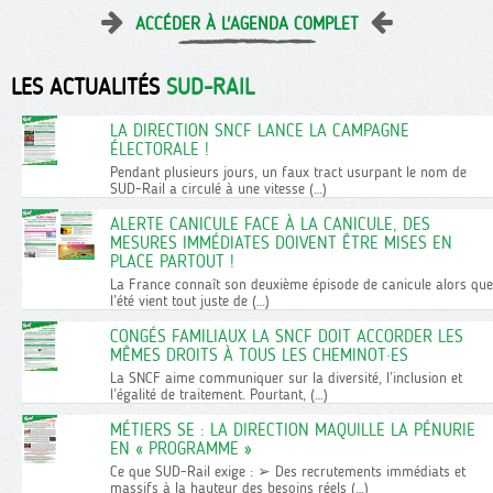
ACCÉDER À L'AGENDA COMPLET
LES ACTUALITÉS
SUD-RAIL
LA DIRECTION SNCF LANCE LA CAMPAGNE
ÉLECTORALE !
Pendant plusieurs jours, un faux tract usurpant le nom de
SUD-Rail a circulé à une vitesse (…)
ALERTE CANICULE FACE À LA CANICULE, DES
MESURES IMMÉDIATES DOIVENT ÊTRE MISES EN
PLACE PARTOUT !
La France connaît son deuxième épisode de canicule alors que
l’été vient tout juste de (…)
CONGÉS FAMILIAUX LA SNCF DOIT ACCORDER LES
MÊMES DROITS À TOUS LES CHEMINOT·ES
La SNCF aime communiquer sur la diversité, l’inclusion et
l’égalité de traitement. Pourtant, (…)
MÉTIERS SE : LA DIRECTION MAQUILLE LA PÉNURIE
EN « PROGRAMME »
Ce que SUD-Rail exige : ➢ Des recrutements immédiats et
massifs à la hauteur des besoins réels (…)