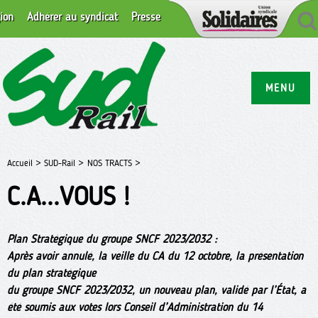
ion
Adhérer au syndicat
Presse
MENU
Accueil >
SUD-Rail >
NOS TRACTS >
C.A...VOUS !
Plan Stratégique du groupe SNCF 2023/2032 :
Après avoir annulé, la veille du CA du 12 octobre, la présentation
du plan stratégique
du groupe SNCF 2023/2032, un nouveau plan, validé par l’État, a
été soumis aux votes lors Conseil d’Administration du 14