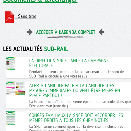
Sans titre
ACCÉDER À L'AGENDA COMPLET
LES ACTUALITÉS
SUD-RAIL
LA DIRECTION SNCF LANCE LA CAMPAGNE
ÉLECTORALE !
Pendant plusieurs jours, un faux tract usurpant le nom de
SUD-Rail a circulé à une vitesse (…)
ALERTE CANICULE FACE À LA CANICULE, DES
MESURES IMMÉDIATES DOIVENT ÊTRE MISES EN
PLACE PARTOUT !
La France connaît son deuxième épisode de canicule alors que
l’été vient tout juste de (…)
CONGÉS FAMILIAUX LA SNCF DOIT ACCORDER LES
MÊMES DROITS À TOUS LES CHEMINOT·ES
La SNCF aime communiquer sur la diversité, l’inclusion et
l’égalité de traitement. Pourtant, (…)