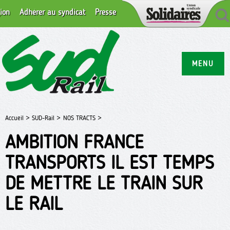
ion
Adhérer au syndicat
Presse
MENU
Accueil >
SUD-Rail >
NOS TRACTS >
AMBITION FRANCE
TRANSPORTS IL EST TEMPS
DE METTRE LE TRAIN SUR
LE RAIL