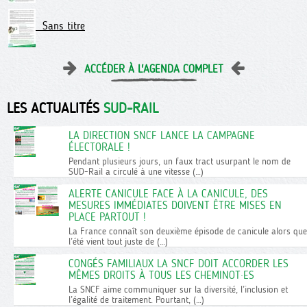
Sans titre
ACCÉDER À L'AGENDA COMPLET
LES ACTUALITÉS
SUD-RAIL
LA DIRECTION SNCF LANCE LA CAMPAGNE
ÉLECTORALE !
Pendant plusieurs jours, un faux tract usurpant le nom de
SUD-Rail a circulé à une vitesse (…)
ALERTE CANICULE FACE À LA CANICULE, DES
MESURES IMMÉDIATES DOIVENT ÊTRE MISES EN
PLACE PARTOUT !
La France connaît son deuxième épisode de canicule alors que
l’été vient tout juste de (…)
CONGÉS FAMILIAUX LA SNCF DOIT ACCORDER LES
MÊMES DROITS À TOUS LES CHEMINOT·ES
La SNCF aime communiquer sur la diversité, l’inclusion et
l’égalité de traitement. Pourtant, (…)