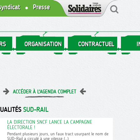
syndicat
Presse
RS
ORGANISATION
CONTRACTUEL
I
ACCÉDER À L'AGENDA COMPLET
TUALITÉS
SUD-RAIL
LA DIRECTION SNCF LANCE LA CAMPAGNE
ÉLECTORALE !
Pendant plusieurs jours, un faux tract usurpant le nom de
SUD-Rail a circulé à une vitesse (…)