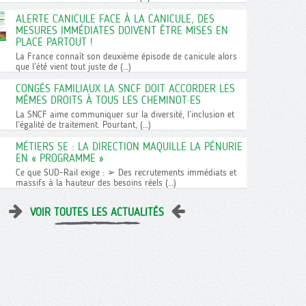
ALERTE CANICULE FACE À LA CANICULE, DES
MESURES IMMÉDIATES DOIVENT ÊTRE MISES EN
PLACE PARTOUT !
La France connaît son deuxième épisode de canicule alors
que l’été vient tout juste de (…)
CONGÉS FAMILIAUX LA SNCF DOIT ACCORDER LES
MÊMES DROITS À TOUS LES CHEMINOT·ES
La SNCF aime communiquer sur la diversité, l’inclusion et
l’égalité de traitement. Pourtant, (…)
MÉTIERS SE : LA DIRECTION MAQUILLE LA PÉNURIE
EN « PROGRAMME »
Ce que SUD-Rail exige : ➢ Des recrutements immédiats et
massifs à la hauteur des besoins réels (…)
VOIR TOUTES LES ACTUALITÉS