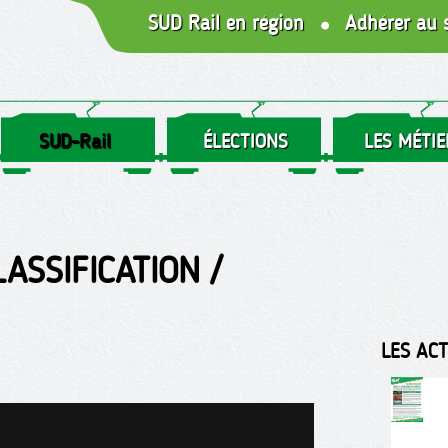
SUD Rail en région
Adhérer au 
SUD-Rail
ÉLECTIONS
LES MÉTIE
ASSIFICATION /
LES AC