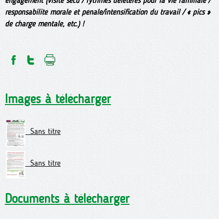
engagement (visite sécu / rythmes délétères pour la vie familiale /
responsabilité morale et pénale/intensification du travail / « pics »
de charge mentale, etc.) !
Images à télécharger
Sans titre
Sans titre
Documents à télécharger