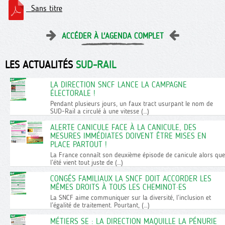
Sans titre
ACCÉDER À L'AGENDA COMPLET
LES ACTUALITÉS
SUD-RAIL
LA DIRECTION SNCF LANCE LA CAMPAGNE
ÉLECTORALE !
Pendant plusieurs jours, un faux tract usurpant le nom de
SUD-Rail a circulé à une vitesse (…)
ALERTE CANICULE FACE À LA CANICULE, DES
MESURES IMMÉDIATES DOIVENT ÊTRE MISES EN
PLACE PARTOUT !
La France connaît son deuxième épisode de canicule alors que
l’été vient tout juste de (…)
CONGÉS FAMILIAUX LA SNCF DOIT ACCORDER LES
MÊMES DROITS À TOUS LES CHEMINOT·ES
La SNCF aime communiquer sur la diversité, l’inclusion et
l’égalité de traitement. Pourtant, (…)
MÉTIERS SE : LA DIRECTION MAQUILLE LA PÉNURIE