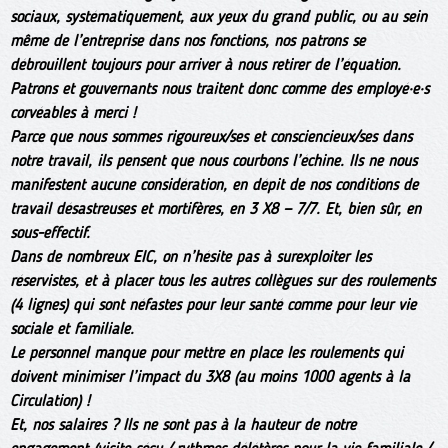
sociaux, systématiquement, aux yeux du grand public, ou au sein
même de l’entreprise dans nos fonctions, nos patrons se
débrouillent toujours pour arriver à nous retirer de l’équation.
Patrons et gouvernants nous traitent donc comme des employé·e·s
corvéables à merci !
Parce que nous sommes rigoureux/ses et consciencieux/ses dans
notre travail, ils pensent que nous courbons l’échine. Ils ne nous
manifestent aucune considération, en dépit de nos conditions de
travail désastreuses et mortifères, en 3 X8 — 7/7. Et, bien sûr, en
sous-effectif.
Dans de nombreux EIC, on n’hésite pas à surexploiter les
réservistes, et à placer tous les autres collègues sur des roulements
(4 lignes) qui sont néfastes pour leur santé comme pour leur vie
sociale et familiale.
Le personnel manque pour mettre en place les roulements qui
doivent minimiser l’impact du 3X8 (au moins 1000 agents à la
Circulation) !
Et, nos salaires ? Ils ne sont pas à la hauteur de notre